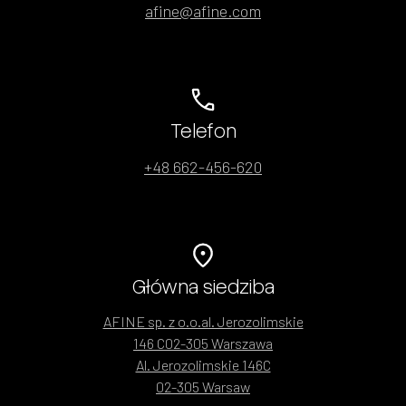
afine@afine.com
Telefon
+48 662-456-620
Główna siedziba
AFINE sp. z o.o.al. Jerozolimskie
146 C02-305 Warszawa
Al. Jerozolimskie 146C
02-305 Warsaw