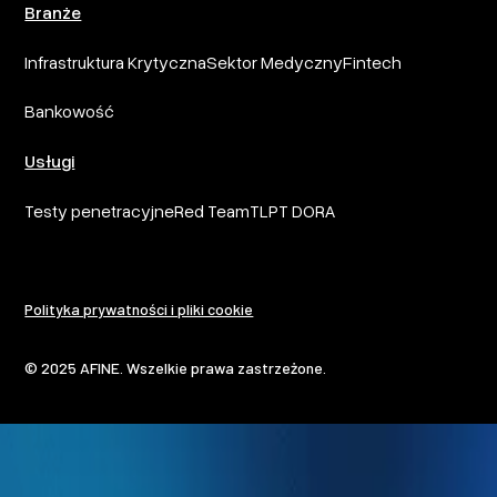
Branże
Infrastruktura Krytyczna
Sektor Medyczny
Fintech
Bankowość
Usługi
Testy penetracyjne
Red Team
TLPT DORA
Polityka prywatności i pliki cookie
© 2025 AFINE. Wszelkie prawa zastrzeżone.