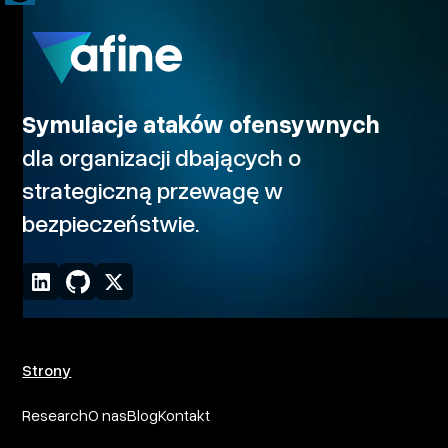
Symulacje ataków ofensywnych
dla organizacji dbających o
strategiczną przewagę w
bezpieczeństwie.
Strony
Research
O nas
Blog
Kontakt