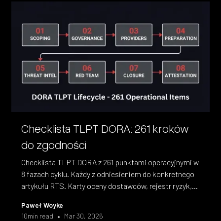
Checklista TLPT DORA: 261 kroków
do zgodności
Checklista TLPT DORA z 261 punktami operacyjnymi w
8 fazach cyklu. Każdy z odniesieniem do konkretnego
artykułu RTS. Karty oceny dostawców, rejestr ryzyk,
porównanie 32 jurysdykcji.
Paweł Woyke
•
10
min read
Mar 30, 2026