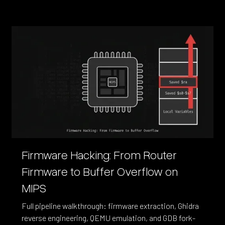
Firmware Hacking: From Router
Firmware to Buffer Overflow on
MIPS
Full pipeline walkthrough: firmware extraction, Ghidra
reverse engineering, QEMU emulation, and GDB fork-