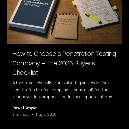
How to Choose a Penetration Testing
Company - The 2026 Buyer's
Checklist
A five-stage checklist for evaluating and choosing a
penetration testing company - scope qualification,
vendor vetting, proposal scoring and report anatomy.
Paweł Woyke
•
9
min read
May 7, 2026