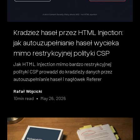
Kradzież haseł przez HTML Injection:
jak autouzupełnianie haseł wycieka
mimo restrykcyjnej polityki CSP
Jak HTML Injection mimo bardzo restrykcyjnej
polityki CSP prowadzi do kradzieży danych przez
autouzupełnianie haseł i nagłówek Referer
Rafał Wójcicki
•
10
min read
May 26, 2026