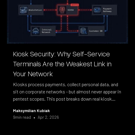
Kiosk Security: Why Self-Service
Terminals Are the Weakest Link in
Your Network
Kiosks process payments, collect personal data, and
sit on corporate networks - but almost never appear in
pentest scopes. This post breaks down real kiosk
compromises, the compliance frameworks that
Maksymilian Kubiak
require testing, and what a kiosk penetration test
•
9
min read
Apr 2, 2026
actually covers.