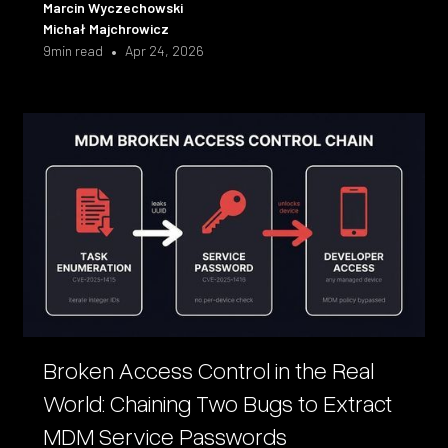
Marcin Wyczechowski
Michał Majchrowicz
•
9
min read
Apr 24, 2026
Broken Access Control in the Real
World: Chaining Two Bugs to Extract
MDM Service Passwords