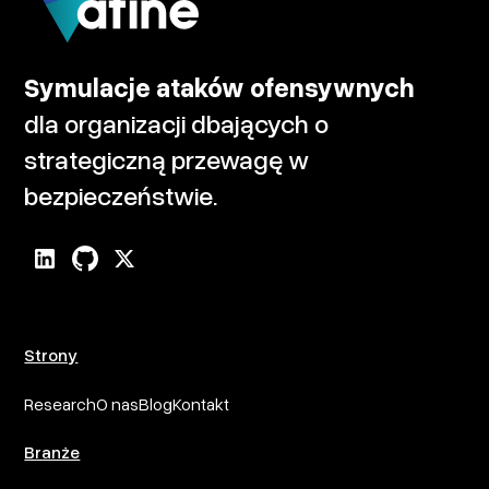
Symulacje ataków ofensywnych
dla organizacji dbających o
strategiczną przewagę w
bezpieczeństwie.
Strony
Research
O nas
Blog
Kontakt
Branże