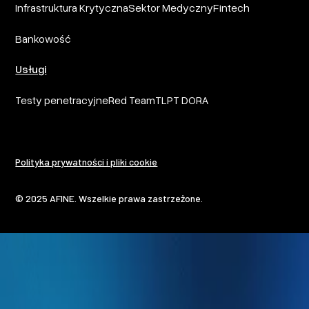
Infrastruktura Krytyczna
Sektor Medyczny
Fintech
Bankowość
Usługi
Testy penetracyjne
Red Team
TLPT DORA
Polityka prywatności i pliki cookie
© 2025 AFINE. Wszelkie prawa zastrzeżone.