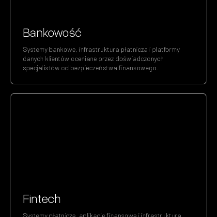
Bankowość
Systemy bankowe, infrastruktura płatnicza i platformy
danych klientów oceniane przez doświadczonych
specjalistów od bezpieczeństwa finansowego.
Fintech
Systemy płatnicze, aplikacje finansowe i infrastruktura