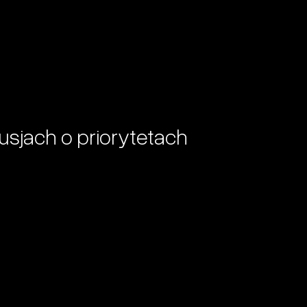
usjach o priorytetach