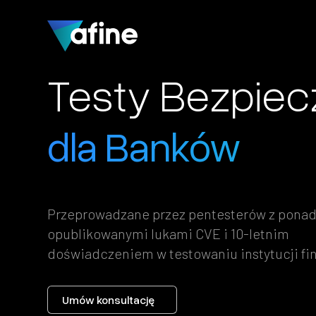
Testy Bezpie
dla Banków
Przeprowadzane przez pentesterów z ponad
opublikowanymi lukami CVE i 10-letnim
doświadczeniem w testowaniu instytucji f
Umów konsultację