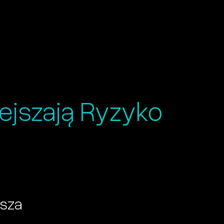
ejszają Ryzyko
jsza