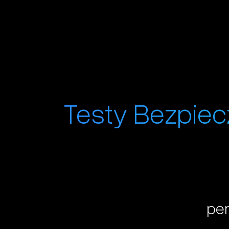
Testy Bezpiec
pen