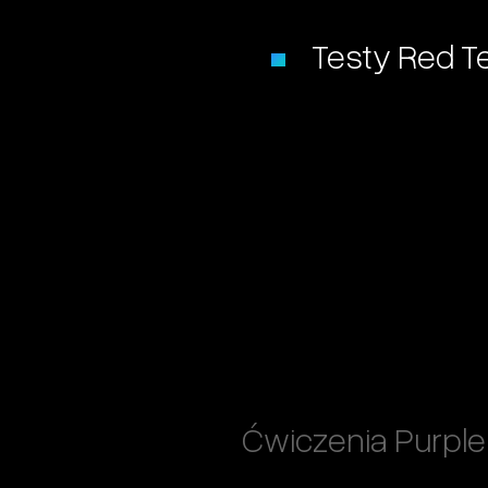
Testy Red T
Ćwiczenia Purpl