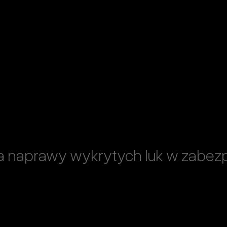
a naprawy wykrytych luk w zabez