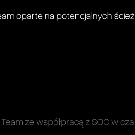
eam oparte na potencjalnych ście
e Team ze współpracą z SOC w cza