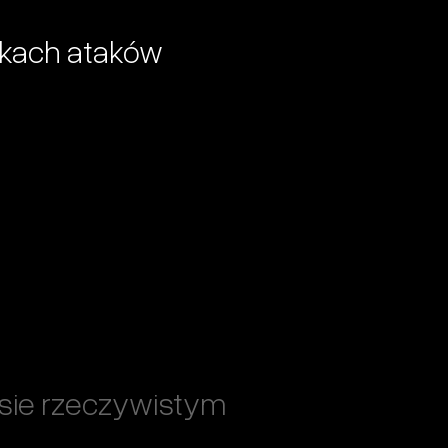
żkach ataków
sie rzeczywistym