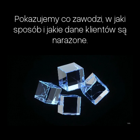
Pokazujemy
co
zawodzi,
w
jaki
sposób
i
jakie
dane
klientów
są
narażone.