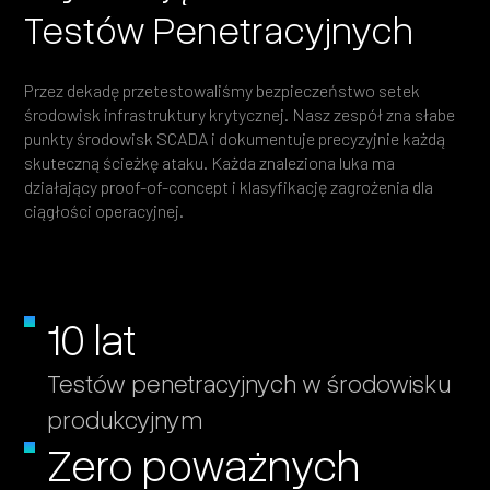
Testów Penetracyjnych
Przez dekadę przetestowaliśmy bezpieczeństwo setek
środowisk infrastruktury krytycznej. Nasz zespół zna słabe
punkty środowisk SCADA i dokumentuje precyzyjnie każdą
skuteczną ścieżkę ataku. Każda znaleziona luka ma
działający proof-of-concept i klasyfikację zagrożenia dla
ciągłości operacyjnej.
10 lat
Testów penetracyjnych w środowisku
produkcyjnym
Zero poważnych