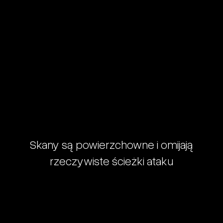
Skany są powierzchowne i omijają
rzeczywiste ścieżki ataku