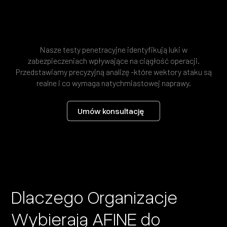
Nasze testy penetracyjne identyfikują luki w
zabezpieczeniach wpływające na ciągłość operacji.
Przedstawiamy precyzyjną analizę -które wektory ataku są
realne i co wymaga natychmiastowej naprawy.
Umów konsultację
Dlaczego Organizacje
Wybierają AFINE do