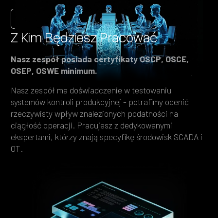
Nasz Research
Z Kim Będziesz Pracować
Nasz zespół posiada certyfikaty OSCP, OSCE,
OSEP, OSWE minimum.
Nasz zespół ma doświadczenie w testowaniu
systemów kontroli produkcyjnej - potrafimy ocenić
rzeczywisty wpływ znalezionych podatności na
ciągłość operacji. Pracujesz z dedykowanymi
ekspertami, którzy znają specyfikę środowisk SCADA i
OT.