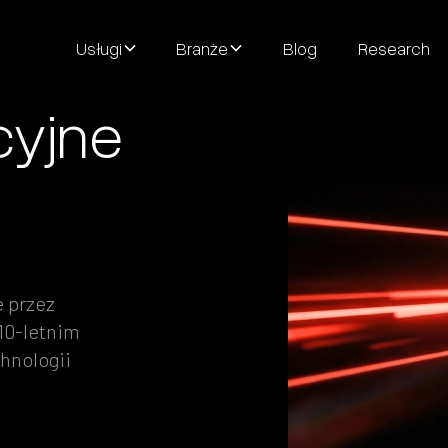
Usługi
Branże
Blog
Research
cyjne
 przez
10-letnim
hnologii