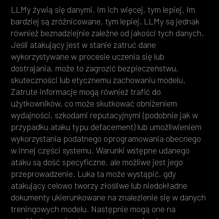
LLMy żywią się danymi. Im ich więcej, tym lepiej. Im
bardziej są zróżnicowane, tym lepiej. LLMy są jednak
również beznadziejnie zależne od jakości tych danych.
Jeśli atakujący jest w stanie zatruć dane
wykorzystywane w procesie uczenia się lub
dostrajania, może to zagrozić bezpieczeństwu,
skuteczności lub etycznemu zachowaniu modelu.
Zatrute informacje mogą również trafić do
użytkowników, co może skutkować obniżeniem
wydajności, szkodami reputacyjnymi (podobnie jak w
przypadku ataku typu defacement) lub umożliwieniem
wykorzystania podatnego oprogramowania obecnego
w innej części systemu. Warunki wstępne udanego
ataku są dość specyficzne, ale możliwe jest jego
przeprowadzenie. Luka ta może wystąpić, gdy
atakujący celowo tworzy złośliwe lub niedokładne
dokumenty ukierunkowane na znalezienie się w danych
treningowych modelu. Następnie mogą one na