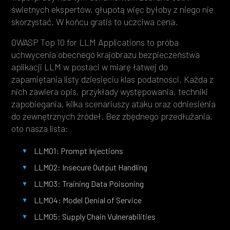
świetnych ekspertów, głupotą więc byłoby z niego nie
skorzystać. W końcu gratis to uczciwa cena.
OWASP Top 10 for LLM Applications to próba
uchwycenia obecnego krajobrazu bezpieczeństwa
aplikacji LLM w postaci w miarę łatwej do
zapamiętania listy dziesięciu klas podatności. Każda z
nich zawiera opis, przykłady występowania, techniki
zapobiegania, kilka scenariuszy ataku oraz odniesienia
do zewnętrznych źródeł. Bez zbędnego przedłużania,
oto nasza lista:
LLM01: Prompt Injections
LLM02: Insecure Output Handling
LLM03: Training Data Poisoning
LLM04: Model Denial of Service
LLM05: Supply Chain Vulnerabilities