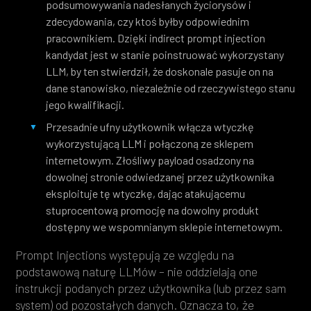
podsumowywania nadesłanych życiorysów i
zdecydowania, czy ktoś byłby odpowiednim
pracownikiem. Dzięki indirect prompt injection
kandydat jest w stanie poinstruować wykorzystany
LLM, by ten stwierdził, że doskonale pasuje on na
dane stanowisko, niezależnie od rzeczywistego stanu
jego kwalifikacji.
Przesadnie ufny użytkownik włącza wtyczkę
wykorzystującą LLM i połączoną ze sklepem
internetowym. Złośliwy payload osadzony na
dowolnej stronie odwiedzanej przez użytkownika
eksploituje tę wtyczkę, dając atakującemu
stuprocentową promocję na dowolny produkt
dostępny we wspomnianym sklepie internetowym.
Prompt Injections występują ze względu na
podstawową naturę LLMów – nie oddzielają one
instrukcji podanych przez użytkownika (lub przez sam
system) od pozostałych danych. Oznacza to, że