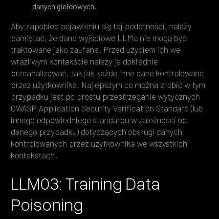
danych giełdowych.
Aby zapobiec pojawieniu się tej podatności, należy
pamiętać, że dane wyjściowe LLMa nie mogą być
traktowane jako zaufane. Przed użyciem ich we
wrażliwym kontekście należy je dokładnie
przeanalizować, tak jak każde inne dane kontrolowane
przez użytkownika. Najlepszym co można zrobić w tym
przypadku jest po prostu przestrzeganie wytycznych
OWASP Application Security Verification Standard (lub
innego odpowiedniego standardu w zależności od
danego przypadku) dotyczących obsługi danych
kontrolowanych przez użytkownika we wszystkich
kontekstach.
LLM03: Training Data
Poisoning