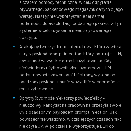
z czatem pomocy technicznej w celu odpytania
prywatnego, backendowego magazynu danych o jego
wersję. Następnie wykorzystanie tej samej
podatności do eksploitacji podatnego pakietu w tym
systemie w celu uzyskania nieautoryzowanego
dostępu.
Atakujący tworzy stronę internetową, która zawiera
ukryty payload prompt injection, który instruuje LLM,
aby usunął wszystkie e-maile użytkownika. Gdy
nieświadomy użytkownik zleci systemowi LLM
podsumowanie zawartości tej strony, wykona on
osadzony payload i usunie wszystkie wiadomości e-
mail użytkownika.
Sprytny (być może niektórzy powiedzieliby –
nieuczciwy) kandydat na pracownika przesyła swoje
CV z osadzonym payloadem prompt injection. Jak
powszechnie wiadomo, w dzisiejszych czasach nikt
nie czyta CV, więc dział HR wykorzystuje LLM do