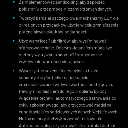
Zaimplementować sandboxing, aby zapobiec
pobieraniu przez model niezamierzonych danych.
Tworzyć bardziej szczegółowe mechanizmy LLM dla
określonych przypadków użycia w celu zmniejszenia
potencjalnych skutków podatności.
Użyć weryfikacji lub filtrów, aby wyeliminować
sfałszowane dane. Dobrym kierunkiem mogą być
metody wykrywania anomalii i statystyczne
wykrywanie wartości odstających.
Wykorzystać uczenie federacyjne, a także
kondratyktoryjne (adversarial) w celu
zminimalizowania wpływu wartości odstających.
Pewnym podejściem do tego problemu byłoby
włączenie techniki automatycznego zatruwania do
cyklu szkoleniowego, aby przygotować model na
napotkanie niespodziewanych danych wejściowych.
Można na przykład wykorzystać testowanie
Autopoison, aby przygotować się na ataki Content