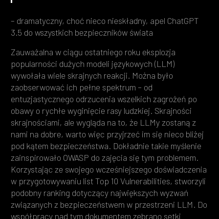
– dramatyczny, choć nieco nieskładny, apel ChatGPT
3.5 do wszystkich bezpieczników świata
Zauważalna w ciągu ostatniego roku eksplozja
popularności dużych modeli językowych (LLM)
wywołała wiele skrajnych reakcji. Można było
zaobserwować ich pełne spektrum – od
entuzjastycznego odrzucenia wszelkich zagrożeń po
obawy o rychłe wyginięcie rasy ludzkiej. Skrajności
skrajnościami, ale wygląda na to, że LLMy zostaną z
nami na dobre, warto więc przyjrzeć im się nieco bliżej
pod kątem bezpieczeństwa. Dokładnie takie myślenie
zainspirowało OWASP do zajęcia się tym problemem.
Korzystając ze swojego wcześniejszego doświadczenia
w przygotowywaniu list Top 10 Vulnerabilities, stworzyli
podobny ranking dotyczący największych wyzwań
związanych z bezpieczeństwem w przestrzeni LLM. Do
współpracy nad tym dokumentem zebrano setki