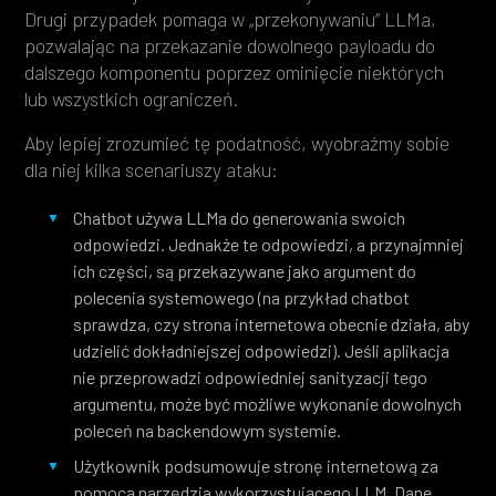
Drugi przypadek pomaga w „przekonywaniu” LLMa,
pozwalając na przekazanie dowolnego payloadu do
dalszego komponentu poprzez ominięcie niektórych
lub wszystkich ograniczeń.
Aby lepiej zrozumieć tę podatność, wyobraźmy sobie
dla niej kilka scenariuszy ataku:
Chatbot używa LLMa do generowania swoich
odpowiedzi. Jednakże te odpowiedzi, a przynajmniej
ich części, są przekazywane jako argument do
polecenia systemowego (na przykład chatbot
sprawdza, czy strona internetowa obecnie działa, aby
udzielić dokładniejszej odpowiedzi). Jeśli aplikacja
nie przeprowadzi odpowiedniej sanityzacji tego
argumentu, może być możliwe wykonanie dowolnych
poleceń na backendowym systemie.
Użytkownik podsumowuje stronę internetową za
pomocą narzędzia wykorzystującego LLM. Dane