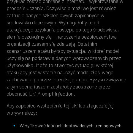
przykład zostać pobrane z Internetu i wykorzystane w
procesie uczenia. Oczywiście możliwe jest również
zatrucie danych szkoleniowych zapisanych w
środowisku docelowym. Wymagałoby to od
atakującego uzyskania dostępu do tego środowiska,
ale nie oszukujmy się – naruszenia bezpieczeństwa
organizacji czasem się zdarzają. Ostatnim
scenariuszem ataku byłaby sytuacja, w której model
uczy się na podstawie danych wprowadzanych przez
użytkownika. Może to stworzyć sytuację, w której
atakujący jest w stanie nauczyć model złośliwego
zachowania poprzez interakcję z nim. Ryzyko związane
z tym scenariuszem zostałoby zaostrzone przez
obecność luki Prompt Injection.
Aby zapobiec wystąpieniu tej luki lub złagodzić jej
wpływ należy:
Weryfikować łańcuch dostaw danych treningowych.