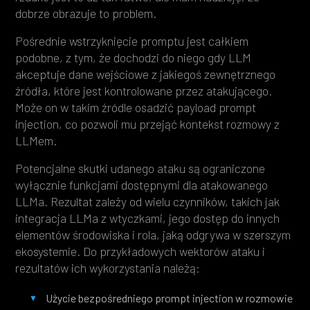
dobrze obrazuje to problem.
Pośrednie wstrzyknięcie promptu jest całkiem
podobne, z tym, że dochodzi do niego gdy LLM
akceptuje dane wejściowe z jakiegoś zewnętrznego
źródła, które jest kontrolowane przez atakującego.
Może on w takim źródle osadzić payload prompt
injection, co pozwoli mu przejąć kontekst rozmowy z
LLMem.
Potencjalne skutki udanego ataku są ograniczone
wyłącznie funkcjami dostępnymi dla atakowanego
LLMa. Rezultat zależy od wielu czynników, takich jak
integracja LLMa z wtyczkami, jego dostęp do innych
elementów środowiska i rola, jaką odgrywa w szerszym
ekosystemie. Do przykładowych wektorów ataku i
rezultatów ich wykorzystania należą:
Użycie bezpośredniego prompt injection w rozmowie