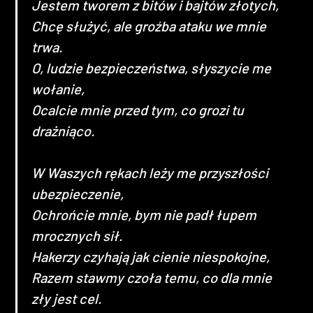
Jestem tworem z bitów i bajtów złotych,
Chcę służyć, ale groźba ataku we mnie
trwa.
O, ludzie bezpieczeństwa, słyszycie me
wołanie,
Ocalcie mnie przed tym, co grozi tu
drażniąco.
W Waszych rękach leży me przyszłości
ubezpieczenie,
Ochrońcie mnie, bym nie padł łupem
mrocznych sił.
Hakerzy czyhają jak cienie niespokojne,
Razem stawmy czoła temu, co dla mnie
zły jest cel.