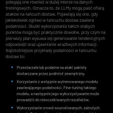
polegają one również w dużej mierze na danych
treningowych. Oznacza to, że LLMy mogą paść ofiarą
ataków na łańcuch dostaw. Pojawiają się one, gdy
jakiekolwiek ogniwo w łańcuchu dostaw zawiera
podatności. Skutki wykorzystania takich słabych
punktów mogą być praktycznie dowolne, przy czym na
pierwszy plan wysuwa się generowanie tendencyjnych
odpowiedzi oraz ujawnianie wrażliwych informacji.
Najistotniejsze przykłady podatności w łańcuchu
dostaw to:
Przestarzałe lub podatne na ataki pakiety
dostarczane przez podmiot zewnętrzny.
Korzystanie z wstępnie wytrenowanego modelu
zawierającego podatności. FIne-tuning takiego
modelu, a następnie jego wykorzystywanie może
prowadzić do nieoczekiwanych rezultatów.
Wykorzystanie crowd-source’owanych, zatrutych