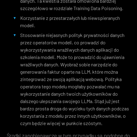
danych. Ta kwestia została omówiona bardziej
szczegółowo w rozdziale Training Data Poisoning.
Korzystanie z przestarzałych lub niewspieranych
modeli.
Stosowanie niejasnych polityk prywatności danych
przez operatorów modeli, co prowadzi do
wykorzystywania wrażliwych danych aplikacji do
szkolenia modeli. Może to prowadzić do ujawnienia
wrażliwych danych. Wyobraź sobie narzędzie do
generowania faktur oparte na LLM, które można
zintegrować ze swoją aplikacją webową. Polityka
operatora tego modelu mogłaby pozwalać mu na
wykorzystanie danych twoich użytkowników do
dalszego ulepszania swojego LLMa. Stąd już jest
bardzo prosta droga do wycieku tych danych podczas
korzystania z modelu przez innych użytkowników, o
czym będzie więcej w punkcie szóstym.
Środki zapobiegawcze w tym przypadku są podobne do