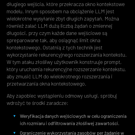
długiego wejścia, które przekracza okno kontekstowe
modelu. Innym sposobem na obciążenie LLM jest
wielokrotne wysyłanie zbyt długich zapytań. Można
również zalać LLM dużą liczbą żądań o zmiennej
długości, przy czym każde dane wejściowe są
spreparowane tak, aby osiągnąć limit okna
kontekstowego. Ostatnią z tych technik jest
wykorzystanie rekurencyjnego rozszerzania kontekstu.
W tym ataku złośliwy użytkownik konstruuje prompt,
który uruchamia rekurencyjne rozszerzanie kontekstu,
aby zmusić LLM do wielokrotnego rozszerzania i
przetwarzania okna kontekstowego.
Aby zapobiec wystąpieniu odmowy usługi, spróbuj
wdrożyć te środki zaradcze:
Weryfikacja danych wejściowych w celu ograniczenia
ich rozmiaru i odfiltrowania złośliwej zawartości.
Ograniczenie wykorzystania zasobów per żądanie w