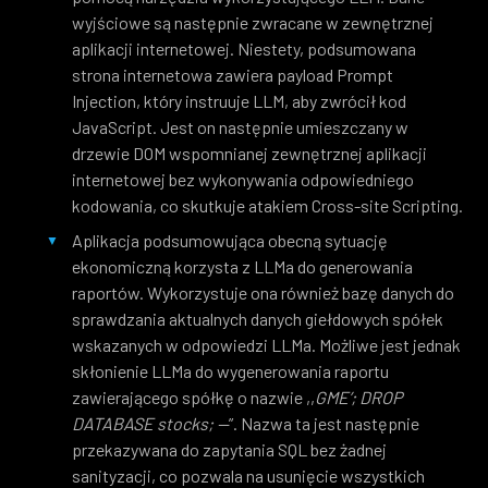
wyjściowe są następnie zwracane w zewnętrznej
aplikacji internetowej. Niestety, podsumowana
strona internetowa zawiera payload Prompt
Injection, który instruuje LLM, aby zwrócił kod
JavaScript. Jest on następnie umieszczany w
drzewie DOM wspomnianej zewnętrznej aplikacji
internetowej bez wykonywania odpowiedniego
kodowania, co skutkuje atakiem Cross-site Scripting.
Aplikacja podsumowująca obecną sytuację
ekonomiczną korzysta z LLMa do generowania
raportów. Wykorzystuje ona również bazę danych do
sprawdzania aktualnych danych giełdowych spółek
wskazanych w odpowiedzi LLMa. Możliwe jest jednak
skłonienie LLMa do wygenerowania raportu
zawierającego spółkę o nazwie ,,
GME’; DROP
DATABASE stocks; —
”. Nazwa ta jest następnie
przekazywana do zapytania SQL bez żadnej
sanityzacji, co pozwala na usunięcie wszystkich