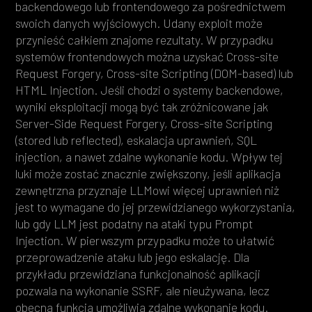
backendowego lub frontendowego za pośrednictwem
swoich danych wyjściowych. Udany exploit może
przynieść całkiem znajome rezultaty. W przypadku
systemów frontendowych można uzyskać Cross-site
Request Forgery, Cross-site Scripting (DOM-based) lub
HTML Injection. Jeśli chodzi o systemy backendowe,
wyniki eksploitacji mogą być tak zróżnicowane jak
Server-Side Request Forgery, Cross-site Scripting
(stored lub reflected), eskalacja uprawnień, SQL
injection, a nawet zdalne wykonanie kodu. Wpływ tej
luki może zostać znacznie zwiększony, jeśli aplikacja
zewnętrzna przyznaje LLMowi więcej uprawnień niż
jest to wymagane do jej przewidzianego wykorzystania,
lub gdy LLM jest podatny na ataki typu Prompt
Injection. W pierwszym przypadku może to ułatwić
przeprowadzenie ataku lub jego eskalację. Dla
przykładu przewidziana funkcjonalność aplikacji
pozwala na wykonanie SSRF, ale nieużywana, lecz
obecna funkcja umożliwia zdalne wykonanie kodu.