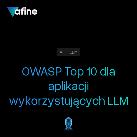
AI
LLM
OWASP Top 10 dla
aplikacji
wykorzystujących LLM