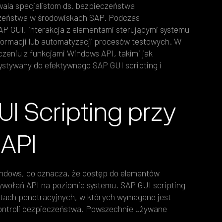
wala specjalistom ds. bezpieczeństwa
czeństwa w środowiskach SAP. Podczas
AP GUI, interakcja z elementami sterującymi systemu
formacji lub automatyzacji procesów testowych. W
zeniu z funkcjami Windows API, takimi jak
tywany do efektywnego SAP GUI scripting i
I Scripting przy
API
Windows, co oznacza, że dostęp do elementów
ywołań API na poziomie systemu. SAP GUI scripting
stach penetracyjnych, w których wymagane jest
kontroli bezpieczeństwa. Powszechnie używane