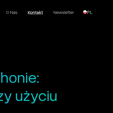
O Nas
Kontakt
Newsletter
PL
honie:
zy użyciu