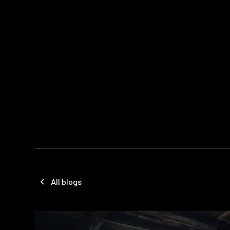
All blogs