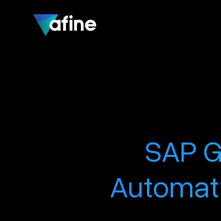
SAP G
Automaty