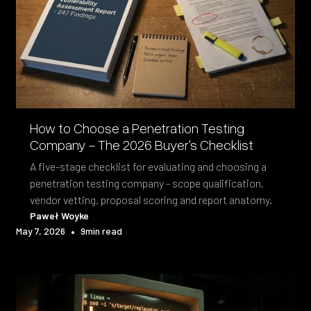
How to Choose a Penetration Testing
Company - The 2026 Buyer's Checklist
A five-stage checklist for evaluating and choosing a
penetration testing company - scope qualification,
vendor vetting, proposal scoring and report anatomy.
Paweł Woyke
•
May 7, 2026
9
min read