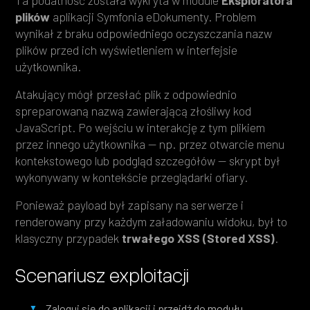
plików
aplikacji Symfonia eDokumenty. Problem
wynikał z braku odpowiedniego oczyszczania nazw
plików przed ich wyświetleniem w interfejsie
użytkownika.
Atakujący mógł przesłać plik z odpowiednio
spreparowaną nazwą zawierającą złośliwy kod
JavaScript. Po wejściu w interakcję z tym plikiem
przez innego użytkownika — np. przez otwarcie menu
kontekstowego lub podgląd szczegółów — skrypt był
wykonywany w kontekście przeglądarki ofiary.
Ponieważ payload był zapisany na serwerze i
renderowany przy każdym załadowaniu widoku, był to
klasyczny przypadek
trwałego XSS (Stored XSS)
.
Scenariusz exploitacji
Zaloguj się do aplikacji i przejdź do modułu