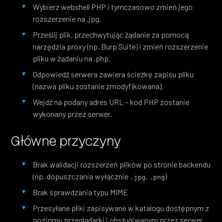
Wybierz webshell PHP i tymczasowo zmień jego
rozszerzenie na .jpg.
Prześlij plik, przechwytując żądanie za pomocą
narzędzia proxy (np. Burp Suite) i zmień rozszerzenie
pliku w żądaniu na .php.
Odpowiedź serwera zawiera ścieżkę zapisu pliku
(nazwa pliku zostanie zmodyfikowana).
Wejdź na podany adres URL – kod PHP zostanie
wykonany przez serwer.
Główne przyczyny
Brak walidacji rozszerzeń plików po stronie backendu
(np. dopuszczania wyłącznie
,
)
.jpg
.png
Brak sprawdzania typu MIME
Przesyłane pliki zapisywane w katalogu dostępnym z
poziomu przeglądarki i obsługiwanym przez serwer