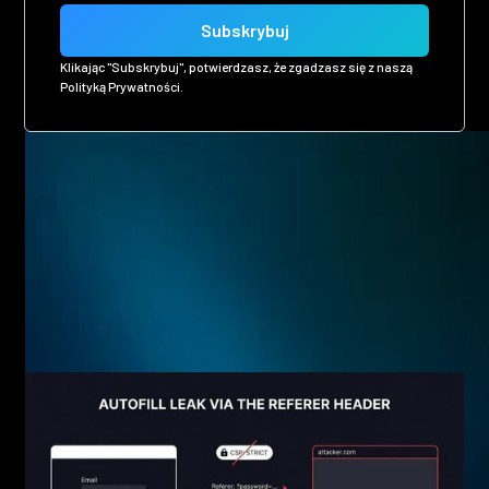
Klikając "Subskrybuj", potwierdzasz, że zgadzasz się z naszą
Polityką Prywatności.
Related posts
Eager to see more pen-testing goodness? Check out some
of our other blog posts.