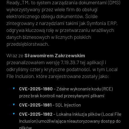
Ready_TM, to system zarządzania dokumentami (DMS)
wykorzystywany przez wiele firm do obsługi
elektronicznego obiegu dokumentów. Ściśle
zintegrowany z narzędziami takimi jak Symfonia ERP,
odgrywa kluczową rolę w przetwarzaniu wrażliwych
danych biznesowych w licznych polskich
przedsiębiorstwach.
Wraz ze
Sławomirem Zakrzewskim
przeanalizowałem wersję 7.19.39.7 tej aplikacji i
odkryliśmy cztery krytyczne podatności, w tym Local
File Inclusion, które zarejestrowane zostały jako:
CVE-2025-1980
– Zdalne wykonanie kodu (RCE)
przez brak kontroli nad przesyłanymi plikami
CVE-2025-1981
– SQL Injection
CVE-2025-1982
– Lokalna inkluzja plików (Local File
Inclusion) umożliwiająca nieautoryzowany dostęp do
plików