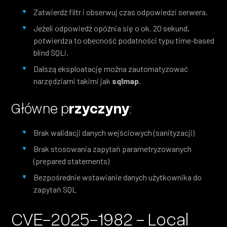
Zatwierdź filtr i obserwuj czas odpowiedzi serwera.
Jeżeli odpowiedź opóźnia się o ok. 20 sekund,
potwierdza to obecność podatności typu time-based
blind SQLi.
Dalszą eksploatację można zautomatyzować
narzędziami takimi jak
sqlmap
.
Główne p
rzyczyny
:
Brak walidacji danych wejściowych (sanityzacji)
Brak stosowania zapytań parametryzowanych
(prepared statements)
Bezpośrednie wstawianie danych użytkownika do
zapytań SQL
CVE-2025-1982 - Local