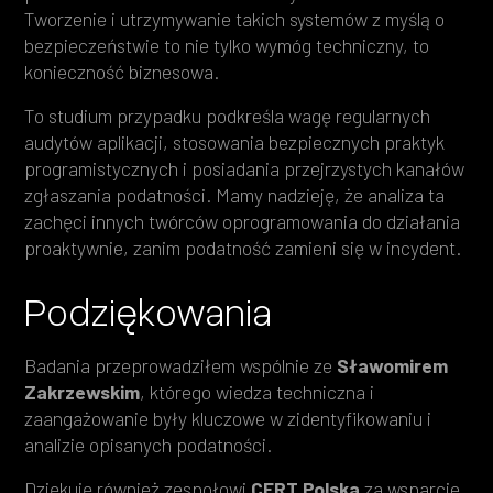
Tworzenie i utrzymywanie takich systemów z myślą o
bezpieczeństwie to nie tylko wymóg techniczny, to
konieczność biznesowa.
To studium przypadku podkreśla wagę regularnych
audytów aplikacji, stosowania bezpiecznych praktyk
programistycznych i posiadania przejrzystych kanałów
zgłaszania podatności. Mamy nadzieję, że analiza ta
zachęci innych twórców oprogramowania do działania
proaktywnie, zanim podatność zamieni się w incydent.
Podziękowania
Badania przeprowadziłem wspólnie ze
Sławomirem
Zakrzewskim
, którego wiedza techniczna i
zaangażowanie były kluczowe w zidentyfikowaniu i
analizie opisanych podatności.
Dziękuję również zespołowi
CERT Polska
za wsparcie