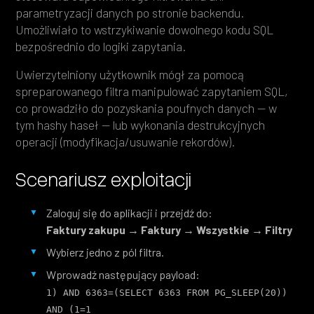
parametryzacji danych po stronie backendu.
Umożliwiało to wstrzykiwanie dowolnego kodu SQL
bezpośrednio do logiki zapytania.
Uwierzytelniony użytkownik mógł za pomocą
spreparowanego filtra manipulować zapytaniem SQL,
co prowadziło do pozyskania poufnych danych — w
tym hashy haseł — lub wykonania destrukcyjnych
operacji (modyfikacja/usuwanie rekordów).
Scenariusz exploitacji
Zaloguj się do aplikacji i przejdź do:
Faktury zakupu → Faktury → Wszystkie → Filtry
Wybierz jedno z pól filtra.
Wprowadź następujący payload:
1) AND 6363=(SELECT 6363 FROM PG_SLEEP(20)) 
AND (1=1