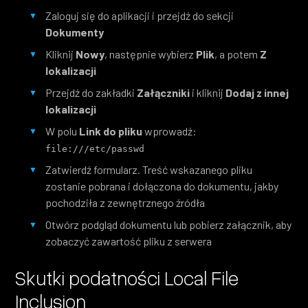
Zaloguj się do aplikacji i przejdź do sekcji
Dokumenty
Kliknij
Nowy
, następnie wybierz
Plik
, a potem
Z
lokalizacji
Przejdź do zakładki
Załączniki
i kliknij
Dodaj z innej
lokalizacji
W polu
Link do pliku
wprowadź:
file:///etc/passwd
Zatwierdź formularz. Treść wskazanego pliku
zostanie pobrana i dołączona do dokumentu, jakby
pochodziła z zewnętrznego źródła
Otwórz podgląd dokumentu lub pobierz załącznik, aby
zobaczyć zawartość pliku z serwera
Skutki podatności Local File
Inclusion