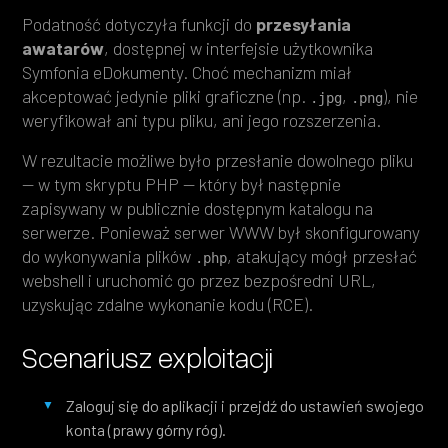
Podatność dotyczyła funkcji do
przesyłania
awatarów
, dostępnej w interfejsie użytkownika
Symfonia eDokumenty. Choć mechanizm miał
akceptować jedynie pliki graficzne (np.
,
), nie
.jpg
.png
weryfikował ani typu pliku, ani jego rozszerzenia.
W rezultacie możliwe było przesłanie dowolnego pliku
— w tym skryptu PHP — który był następnie
zapisywany w publicznie dostępnym katalogu na
serwerze. Ponieważ serwer WWW był skonfigurowany
do wykonywania plików
, atakujący mógł przesłać
.php
webshell i uruchomić go przez bezpośredni URL,
uzyskując zdalne wykonanie kodu (RCE).
Scenariusz exploitacji
Zaloguj się do aplikacji i przejdź do ustawień swojego
konta (prawy górny róg).