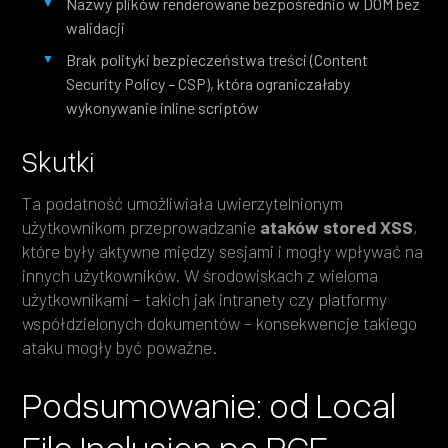
Nazwy plików renderowane bezpośrednio w DOM bez
walidacji
Brak polityki bezpieczeństwa treści (Content
Security Policy – CSP), która ograniczałaby
wykonywanie inline scriptów
Skutki
Ta podatność umożliwiała uwierzytelnionym
użytkownikom przeprowadzanie
ataków stored XSS
,
które były aktywne między sesjami i mogły wpływać na
innych użytkowników. W środowiskach z wieloma
użytkownikami – takich jak intranety czy platformy
współdzielonych dokumentów – konsekwencje takiego
ataku mogły być poważne.
Podsumowanie: od Local
File Inclusion po RCE