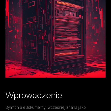
Heading 4
Heading 5
Heading 6
Wprowadzenie
Symfonia eDokumenty, wcześniej znana jako