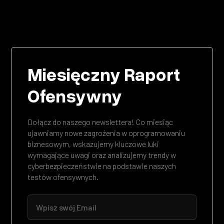
Miesięczny Raport
Ofensywny
Dołącz do naszego newslettera! Co miesiąc
ujawniamy nowe zagrożenia w oprogramowaniu
biznesowym, wskazujemy kluczowe luki
wymagające uwagi oraz analizujemy trendy w
cyberbezpieczeństwie na podstawie naszych
testów ofensywnych.