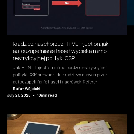
Kradzież haseł przez HTML Injection: jak
autouzupełnianie haseł wycieka mimo
restrykcyjnej polityki CSP
Jak HTML Injection mimo bardzo restrykcyjnej
polityki CSP prowadzi do kradzieży danych przez
autouzupełnianie haseł i nagłówek Referer
Rafał Wójcicki
•
July 21, 2026
10
min read