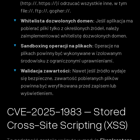
(http://, https://) i odrzucać wszystkie inne, w tym
file://, ftp://, gopher://.
Whitelista dozwolonych domen:
Jeśli aplikacja ma
pobierać pliki tylko z określonych źródeł, należy
zaimplementować whitelistę dozwolonych domen.
Sandboxing operacji na plikach:
Operacje na
plikach powinny być wykonywane w izolowanym
środowisku z ograniczonymi uprawnieniami.
Walidacja zawartości:
Nawet jeśli źródło wydaje
się bezpieczne, zawartość pobieranych plików
powinna być weryfikowana przed zapisem lub
wyświetleniem.
CVE-2025-1983 – Stored
Cross-Site Scripting (XSS)
Ta podatność została wykryta w module
Eksploratora