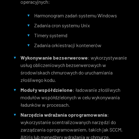
operacyjnych:
Harmonogram zadań systemu Windows
Zadania cron systemu Unix
Timery systemd
Zadania orkiestracji kontenerów
Wykonywanie bezserwerowe
: wykorzystywanie
usług obliczeniowych bezserwerowych w
środowiskach chmurowych do uruchamiania
złośliwego kodu.
Moduły współdzielone
: ​​ładowanie złośliwych
modułów współdzielonych w celu wykonywania
ładunków w procesach.
Narzędzia wdrażania oprogramowania
:
wykorzystanie scentralizowanych narzędzi do
zarządzania oprogramowaniem, takich jak SCCM,
Altiris lub menedżery wdrażania w chmurze.