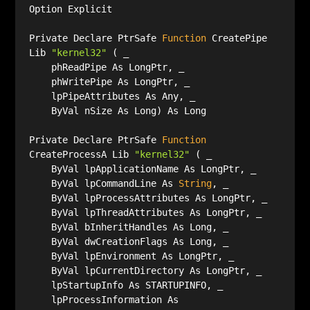
Private Declare PtrSafe 
Function
 CreatePipe 
Lib 
"kernel32"
Private Declare PtrSafe 
Function
CreateProcessA Lib 
"kernel32"
    ByVal lpCommandLine As 
String
    lpProcessInformation As 