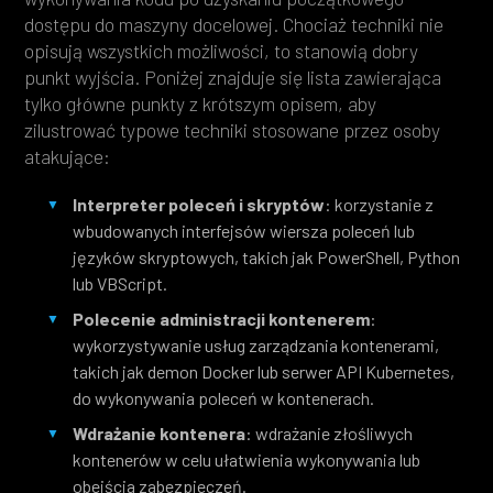
dostępu do maszyny docelowej. Chociaż techniki nie
opisują wszystkich możliwości, to stanowią dobry
punkt wyjścia. Poniżej znajduje się lista zawierająca
tylko główne punkty z krótszym opisem, aby
zilustrować typowe techniki stosowane przez osoby
atakujące:
Interpreter poleceń i skryptów
: korzystanie z
wbudowanych interfejsów wiersza poleceń lub
języków skryptowych, takich jak PowerShell, Python
lub VBScript.
Polecenie administracji kontenerem
:
wykorzystywanie usług zarządzania kontenerami,
takich jak demon Docker lub serwer API Kubernetes,
do wykonywania poleceń w kontenerach.
Wdrażanie kontenera
: wdrażanie złośliwych
kontenerów w celu ułatwienia wykonywania lub
obejścia zabezpieczeń.