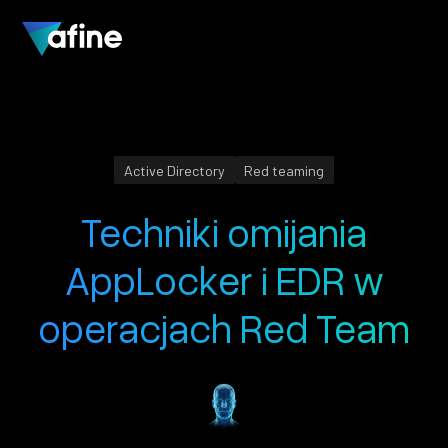
Active Directory
Red teaming
Techniki omijania
AppLocker i EDR w
operacjach Red Team