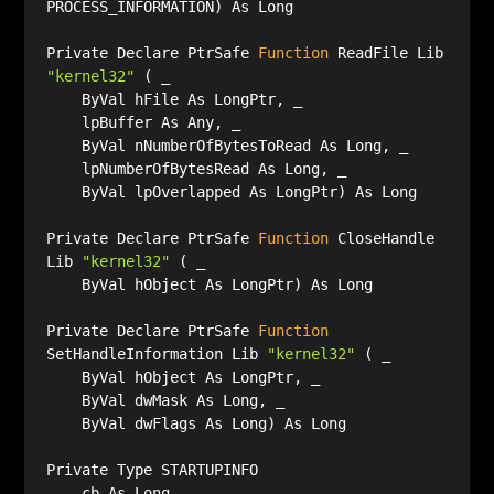
Private Declare PtrSafe 
Function
 ReadFile Lib 
"kernel32"
Private Declare PtrSafe 
Function
 CloseHandle 
Lib 
"kernel32"
Private Declare PtrSafe 
Function
SetHandleInformation Lib 
"kernel32"