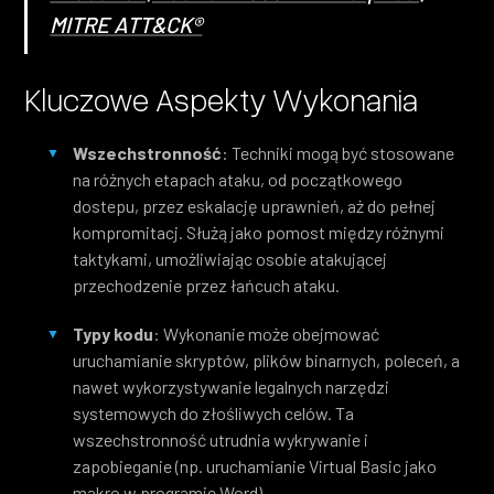
MITRE ATT&CK®
Kluczowe Aspekty Wykonania
Wszechstronność
: Techniki mogą być stosowane
na różnych etapach ataku, od początkowego
dostepu, przez eskalację uprawnień, aż do pełnej
kompromitacj. Służą jako pomost między różnymi
taktykami, umożliwiając osobie atakującej
przechodzenie przez łańcuch ataku.
Typy kodu
: Wykonanie może obejmować
uruchamianie skryptów, plików binarnych, poleceń, a
nawet wykorzystywanie legalnych narzędzi
systemowych do złośliwych celów. Ta
wszechstronność utrudnia wykrywanie i
zapobieganie (np. uruchamianie Virtual Basic jako
makro w programie Word).