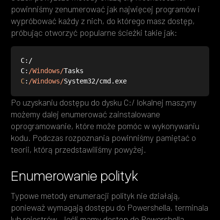
powinniśmy zenumerować jak najwięcej programów i
wypróbować każdy z nich, do którego masz dostęp,
próbując otworzyć popularne ścieżki takie jak:
C:
/Windows/
C
:
/Windows/
System32/cmd.exe
Po uzyskaniu dostępu do dysku C:/ lokalnej maszyny
możemy dalej enumerować zainstalowane
oprogramowanie, które może pomóc w wykonywaniu
kodu. Podczas rozpoznania powinniśmy pamiętać o
teorii, którą przedstawiliśmy powyżej.
Enumerowanie polityk
Typowe metody enumeracji polityk nie działają,
ponieważ wymagają dostępu do Powershella, terminala
lub rejestrów. Jeśli mamy dostęp do Powershella,