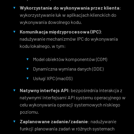
Wykorzystanie do wykonywania przez klienta
:
wykorzystywanie luk w aplikacjach klienckich do
wykonywania dowolnego kodu.
Komunikacja międzyprocesowa (IPC)
:
nadużywanie mechanizmów IPC do wykonywania
kodu lokalnego, w tym:
Model obiektów komponentów (COM)
Dynamiczna wymiana danych (DDE)
Usługi XPC (macOS)
Natywny interfejs API
: bezpośrednia interakcja z
natywnymi interfejsami API systemu operacyjnego w
celu wykonywania operacji systemowych niskiego
poziomu.
Zaplanowane zadanie/zadanie
: nadużywanie
funkcji planowania zadań w różnych systemach