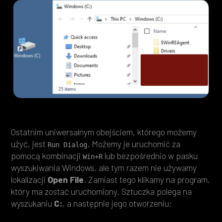
Ostatnim uniwersalnym obejściem, którego możemy
użyć, jest
. Możemy je uruchomić za
Run Dialog
pomocą kombinacji
lub bezpośrednio w pasku
Win+R
wyszukiwania Windows, ale tym razem nie używamy
lokalizacji
Open File
. Zamiast tego klikamy na program,
który ma zostać uruchomiony. Sztuczka polega na
wyszukaniu
C:
, a następnie jego otworzeniu: