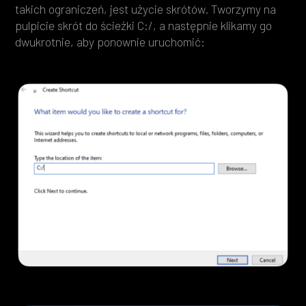
takich ograniczeń, jest użycie skrótów. Tworzymy na
pulpicie skrót do ścieżki C:/, a następnie klikamy go
dwukrotnie, aby ponownie uruchomić: