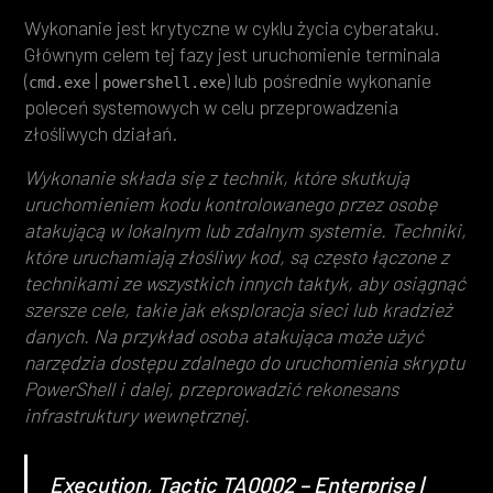
Wykonanie jest krytyczne w cyklu życia cyberataku.
Głównym celem tej fazy jest uruchomienie terminala
(
|
) lub pośrednie wykonanie
cmd.exe
powershell.exe
poleceń systemowych w celu przeprowadzenia
złośliwych działań.
Wykonanie składa się z technik, które skutkują
uruchomieniem kodu kontrolowanego przez osobę
atakującą w lokalnym lub zdalnym systemie. Techniki,
które uruchamiają złośliwy kod, są często łączone z
technikami ze wszystkich innych taktyk, aby osiągnąć
szersze cele, takie jak eksploracja sieci lub kradzież
danych. Na przykład osoba atakująca może użyć
narzędzia dostępu zdalnego do uruchomienia skryptu
PowerShell i dalej, przeprowadzić rekonesans
infrastruktury wewnętrznej.
Execution, Tactic TA0002 – Enterprise |