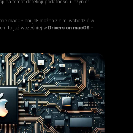
i na temat detekcji podatności i inżynierii
emie macOS ani jak można z nimi wchodzić w
em to już wcześniej w
Drivers on macOS –