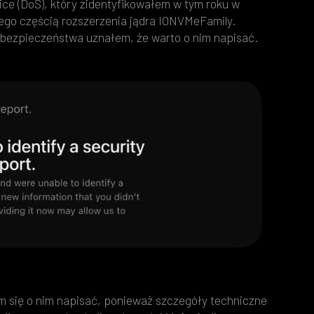
ice (DoS), który zidentyfikowałem w tym roku w
ego częścią rozszerzenia jądra IONVMeFamily.
a bezpieczeństwa uznałem, że warto o nim napisać.
em się o nim napisać, ponieważ szczegóły techniczne