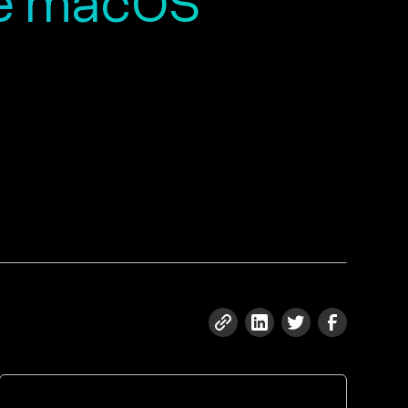
ie macOS