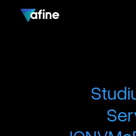
Studi
Ser