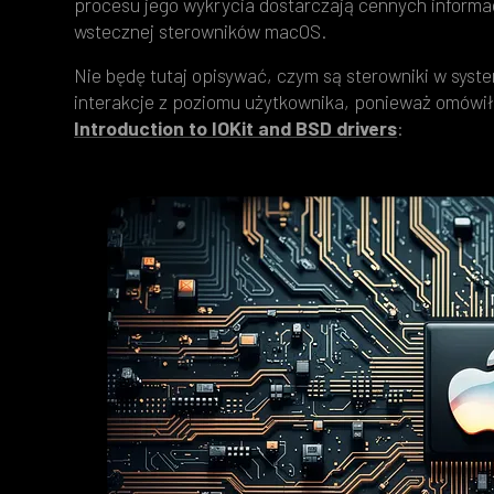
procesu jego wykrycia dostarczają cennych informacj
wstecznej sterowników macOS.
Nie będę tutaj opisywać, czym są sterowniki w syst
interakcje z poziomu użytkownika, ponieważ omówił
Introduction to IOKit and BSD drivers
: