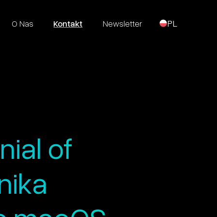
O Nas
Kontakt
Newsletter
PL
ial of
nika