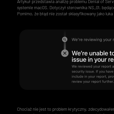
Artykuł przedstawia analizę problemu Denial of Serv
systemie macOS. Dotyczył sterownika NS_01, będąc
Pomimo, że błąd nie został sklasyfikowany jako luk
Chociaż nie jest to problem krytyczny, zdecydował