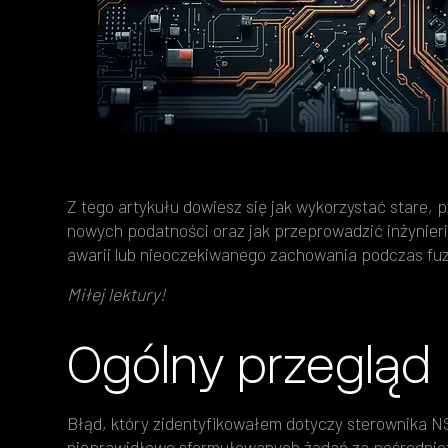
Z tego artykułu dowiesz się jak wykorzystać stare,
nowych podatności oraz jak przeprowadzić inżynieri
awarii lub nieoczekiwanego zachowania podczas fuz
Miłej lektury!
Ogólny przegląd
Błąd, który zidentyfikowałem dotyczy sterownika N
nieprawidłowo sformułowanych żądań za pośrednic