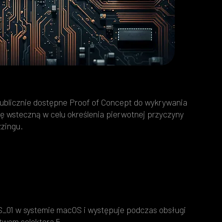
 publicznie dostępne Proof of Concept do wykrywania
ę wsteczną w celu określenia pierwotnej przyczyny
zingu.
S_01 w systemie macOS i występuje podczas obsługi
twem selektora 5.