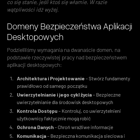
co się stanie, jeśli ktoś się włamie. W razie
wątpliwości idź wyżej.
Domeny Bezpieczeństwa Aplikacji
Desktopowych
Podzieliliśmy wymagania na dwanaście domen, na
podstawie rzeczywistej pracy nad bezpieczeństwem
aplikacji desktopowych:
Architektura i Projektowanie
– Stwórz fundamenty
prawidłowo od samego początku
Uwierzytelnianie i jego cykl życia
– Bezpieczne
uwierzytelnianie dla środowisk desktopowych
Kontrola Dostępu
– Kontroluj, co uwierzytelnieni
użytkownicy faktycznie mogą robić
Ochrona Danych
– Chroń wrażliwe informacje
Komunikacja
– Bezpieczna komunikacja sieciowa i