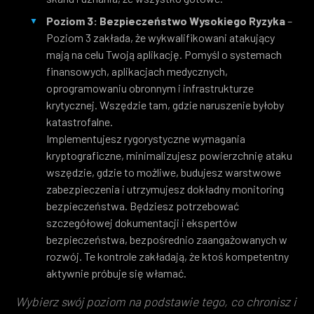
Poziom 3: Bezpieczeństwo Wysokiego Ryzyka
–
Poziom 3 zakłada, że wykwalifikowani atakujący
mają na celu Twoją aplikację. Pomyśl o systemach
finansowych, aplikacjach medycznych,
oprogramowaniu obronnym i infrastrukturze
krytycznej. Wszędzie tam, gdzie naruszenie byłoby
katastrofalne.
Implementujesz rygorystyczne wymagania
kryptograficzne, minimalizujesz powierzchnię ataku
wszędzie, gdzie to możliwe, budujesz warstwowe
zabezpieczenia i utrzymujesz dokładny monitoring
bezpieczeństwa. Będziesz potrzebować
szczegółowej dokumentacji i ekspertów
bezpieczeństwa, bezpośrednio zaangażowanych w
rozwój. Te kontrole zakładają, że ktoś kompetentny
aktywnie próbuje się włamać.
Wybierz swój poziom na podstawie tego, co chronisz i