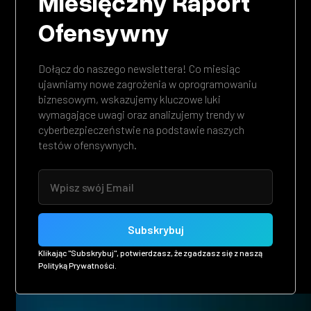
Miesięczny Raport
Ofensywny
Dołącz do naszego newslettera! Co miesiąc
ujawniamy nowe zagrożenia w oprogramowaniu
biznesowym, wskazujemy kluczowe luki
wymagające uwagi oraz analizujemy trendy w
cyberbezpieczeństwie na podstawie naszych
testów ofensywnych.
Klikając "Subskrybuj", potwierdzasz, że zgadzasz się z naszą
Polityką Prywatności.