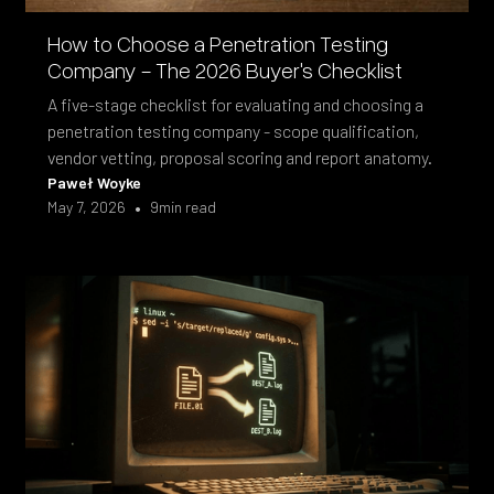
How to Choose a Penetration Testing
Company - The 2026 Buyer's Checklist
A five-stage checklist for evaluating and choosing a
penetration testing company - scope qualification,
vendor vetting, proposal scoring and report anatomy.
Paweł Woyke
•
May 7, 2026
9
min read