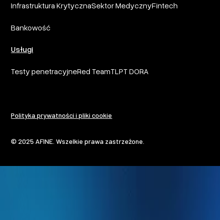
Infrastruktura Krytyczna
Sektor Medyczny
Fintech
Bankowość
Usługi
Testy penetracyjne
Red Team
TLPT DORA
Polityka prywatności i pliki cookie
© 2025 AFINE. Wszelkie prawa zastrzeżone.