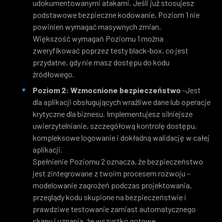
udokumentowanymi atakami. Jeśli już stosujesz
podstawowe bezpieczne kodowanie, Poziom 1 nie
powinien wymagać masywnych zmian.
Większość wymagań Poziomu 1 można
zweryfikować poprzez testy black-box, co jest
przydatne, gdy nie masz dostępu do kodu
źródłowego.
Poziom 2: Wzmocnione bezpieczeństwo
-Jest
dla aplikacji obsługujących wrażliwe dane lub operacje
krytyczne dla biznesu. Implementujesz silniejsze
uwierzytelnianie, szczegółową kontrolę dostępu,
kompleksowe logowanie i dokładną walidację w całej
aplikacji.
Spełnienie Poziomu 2 oznacza, że bezpieczeństwo
jest zintegrowane z twoim procesem rozwoju –
modelowanie zagrożeń podczas projektowania,
przeglądy kodu skupione na bezpieczeństwie i
prawdziwe testowanie zamiast automatycznego
skanu i uznania, że wszystko gotowe.