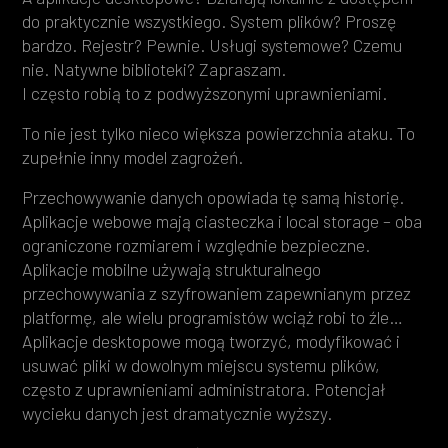
do praktycznie wszystkiego. System plików? Proszę
bardzo. Rejestr? Pewnie. Usługi systemowe? Czemu
nie. Natywne biblioteki? Zapraszam.
I często robią to z podwyższonymi uprawnieniami.
To nie jest tylko nieco większa powierzchnia ataku. To
zupełnie inny model zagrożeń.
Przechowywanie danych opowiada tę samą historię.
Aplikacje webowe mają ciasteczka i local storage – oba
ograniczone rozmiarem i względnie bezpieczne.
Aplikacje mobilne używają strukturalnego
przechowywania z szyfrowaniem zapewnianym przez
platformę, ale wielu programistów wciąż robi to źle…
Aplikacje desktopowe mogą tworzyć, modyfikować i
usuwać pliki w dowolnym miejscu systemu plików,
często z uprawnieniami administratora. Potencjał
wycieku danych jest dramatycznie wyższy.