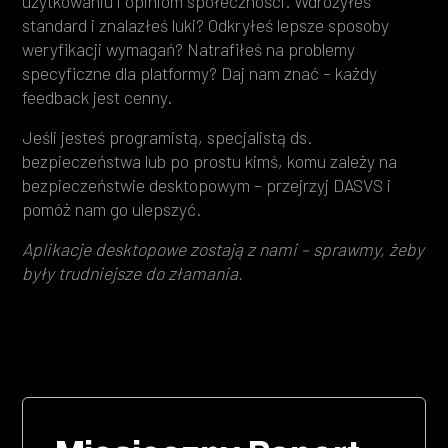
użytkowaniu i opiniom społeczności. Wdrożyłeś
standard i znalazłeś luki? Odkryłeś lepsze sposoby
weryfikacji wymagań? Natrafiłeś na problemy
specyficzne dla platformy? Daj nam znać – każdy
feedback jest cenny.
Jeśli jesteś programistą, specjalistą ds.
bezpieczeństwa lub po prostu kimś, komu zależy na
bezpieczeństwie desktopowym – przejrzyj DASVS i
pomóż nam go ulepszyć.
Aplikacje desktopowe zostają z nami – sprawmy, żeby
były trudniejsze do złamania.