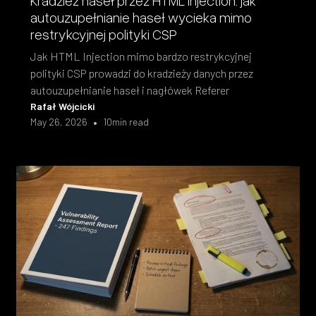
autouzupełnianie haseł wycieka mimo
restrykcyjnej polityki CSP
Jak HTML Injection mimo bardzo restrykcyjnej
polityki CSP prowadzi do kradzieży danych przez
autouzupełnianie haseł i nagłówek Referer
Rafał Wójcicki
•
May 26, 2026
10
min read