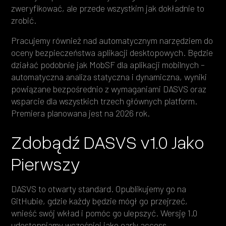
zweryfikować, ale przede wszystkim jak dokładnie to
zrobić.
Pracujemy również nad automatycznym narzędziem do
oceny bezpieczeństwa aplikacji desktopowych. Będzie
działać podobnie jak MobSF dla aplikacji mobilnych –
automatyczna analiza statyczna i dynamiczna, wyniki
powiązane bezpośrednio z wymaganiami DASVS oraz
wsparcie dla wszystkich trzech głównych platform.
Premiera planowana jest na 2026 rok.
Zdobądź DASVS v1.0 Jako
Pierwszy
DASVS to otwarty standard. Opublikujemy go na
GitHubie, gdzie każdy będzie mógł go przejrzeć,
wnieść swój wkład i pomóc go ulepszyć. Wersję 1.0
udostępniamy wcześniej jako early access.