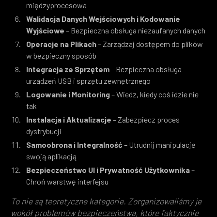
międzyprocesowa
Walidacja Danych Wejściowych i Kodowanie
Wyjściowe
– Bezpieczna obsługa niezaufanych danych
Operacje na Plikach
– Zarządzaj dostępem do plików
w bezpieczny sposób
Integracja ze Sprzętem
– Bezpieczna obsługa
urządzeń USB i sprzętu zewnętrznego
Logowanie i Monitoring
– Wiedz, kiedy coś idzie nie
tak
Instalacja i Aktualizacje
– Zabezpiecz proces
dystrybucji
Samoobrona i Integralność
– Utrudnij manipulację
swoją aplikacją
Bezpieczeństwo UI i Prywatność Użytkownika
–
Chroń warstwę interfejsu
To nie są teoretyczne kategorie. Zorganizowaliśmy je
wokół problemów bezpieczeństwa, które faktycznie