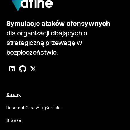
Symulacje ataków ofensywnych
dla organizacji dbających o
strategiczną przewagę w
bezpieczeństwie.
Strony
Research
O nas
Blog
Kontakt
Branże