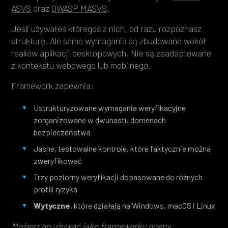
ASVS
oraz
OWASP MASVS
.
Jeśli używałeś któregoś z nich, od razu rozpoznasz
strukturę. Ale same wymagania są zbudowane wokół
realiów aplikacji desktopowych. Nie są zaadaptowane
z kontekstu webowego lub mobilnego.
Framework zapewnia:
Ustrukturyzowane wymagania weryfikacyjne
zorganizowane w dwunastu domenach
bezpieczeństwa
Jasne, testowalne kontrole, które faktycznie można
zweryfikować
Trzy poziomy weryfikacji dopasowane do różnych
profili ryzyka
Wytyczne
, które działają na Windows, macOS i Linux
Możesz go używać jako frameworku oceny,