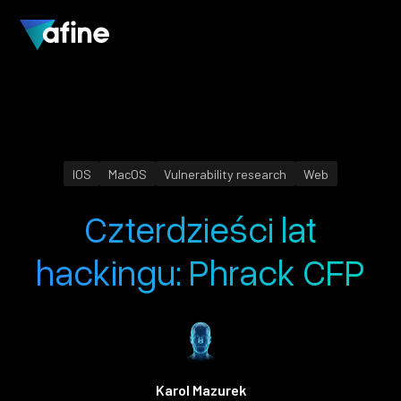
IOS
MacOS
Vulnerability research
Web
Czterdzieści lat
hackingu: Phrack CFP
Karol Mazurek