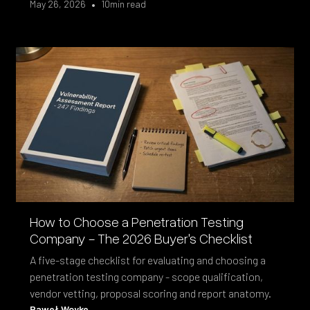
•
May 26, 2026
10
min read
How to Choose a Penetration Testing
Company - The 2026 Buyer's Checklist
A five-stage checklist for evaluating and choosing a
penetration testing company - scope qualification,
vendor vetting, proposal scoring and report anatomy.
Paweł Woyke