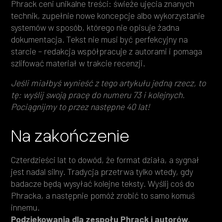
Phrack ceni unikalne treści: świeże ujęcia znanych
technik, zupełnie nowe koncepcje albo wykorzystanie
systemów w sposób, którego nie opisuje żadna
dokumentacja. Tekst nie musi być perfekcyjny na
starcie – redakcja współpracuje z autorami i pomaga
szlifować materiał w trakcie recenzji.
Jeśli miałbyś wynieść z tego artykułu jedną rzecz, to
tę: wyślij swoją pracę do numeru 73 i kolejnych.
Pociągnijmy to przez następne 40 lat!
Na zakończenie
Czterdzieści lat to dowód, że format działa, a sygnał
jest nadal silny. Tradycja przetrwa tylko wtedy, gdy
badacze będą wysyłać kolejne teksty. Wyślij coś do
Phracka, a następnie pomóż zrobić to samo komuś
innemu.
Podziękowania dla zespołu Phrack i autorów,