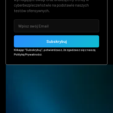
cyberbezpieczeństwie na podstawie naszych
testów ofensywnych.
Klikając "Subskrybuj", potwierdzasz, że zgadzasz się z naszą
Polityką Prywatności.
Related posts
Eager to see more pen-testing goodness? Check out some
of our other blog posts.