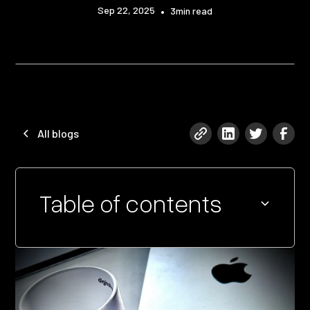
Sep 22, 2025
•
3
min read
All blogs
Table of contents
Heading 2
Heading 3