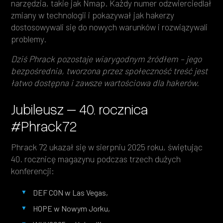
narzędzia, takie jak Nmap. Każdy numer odzwierciedlał
zmiany w technologii i pokazywał jak hakerzy
dostosowywali się do nowych warunków i rozwiązywali
problemy.
Dziś Phrack pozostaje wiarygodnym źródłem – jego
bezpośrednia, tworzona przez społeczność treść jest
łatwo dostępna i zawsze wartościowa dla hakerów.
Jubileusz – 40. rocznica
#Phrack72
Phrack 72 ukazał się w sierpniu 2025 roku, świętując
40. rocznicę magazynu podczas trzech dużych
konferencji:
DEF CON w Las Vegas,
HOPE w Nowym Jorku,