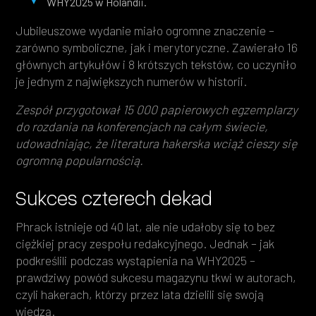
WHY2025 w Holandii.
Jubileuszowe wydanie miało ogromne znaczenie –
zarówno symboliczne, jak i merytoryczne. Zawierało 16
głównych artykułów i 8 krótszych tekstów, co uczyniło
je jednym z największych numerów w historii.
Zespół przygotował 15 000 papierowych egzemplarzy
do rozdania na konferencjach na całym świecie,
udowadniając, że literatura hakerska wciąż cieszy się
ogromną popularnością.
Sukces czterech dekad
Phrack istnieje od 40 lat, ale nie udałoby się to bez
ciężkiej pracy zespołu redakcyjnego. Jednak – jak
podkreślili podczas wystąpienia na WHY2025 –
prawdziwy powód sukcesu magazynu tkwi w autorach,
czyli hakerach, którzy przez lata dzielili się swoją
wiedzą.