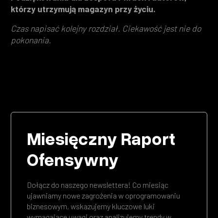
którzy utrzymują magazyn przy życiu.
Czas napisać kolejny rozdział. Ciekawość jest nie do
pokonania.
Miesięczny Raport
Ofensywny
Dołącz do naszego newslettera! Co miesiąc
ujawniamy nowe zagrożenia w oprogramowaniu
biznesowym, wskazujemy kluczowe luki
wymagające uwagi oraz analizujemy trendy w