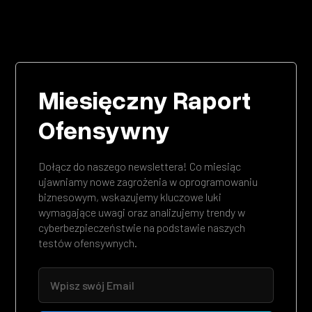
Miesięczny Raport
Ofensywny
Dołącz do naszego newslettera! Co miesiąc
ujawniamy nowe zagrożenia w oprogramowaniu
biznesowym, wskazujemy kluczowe luki
wymagające uwagi oraz analizujemy trendy w
cyberbezpieczeństwie na podstawie naszych
testów ofensywnych.