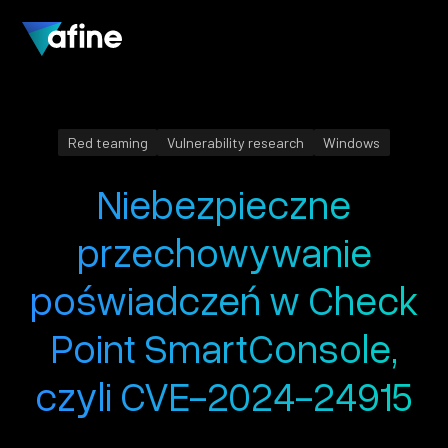
Red teaming
Vulnerability research
Windows
Niebezpieczne
przechowywanie
poświadczeń w Check
Point SmartConsole,
czyli CVE-2024-24915