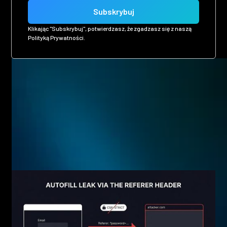
Klikając "Subskrybuj", potwierdzasz, że zgadzasz się z naszą
Polityką Prywatności.
Related posts
Eager to see more pen-testing goodness? Check out some
of our other blog posts.