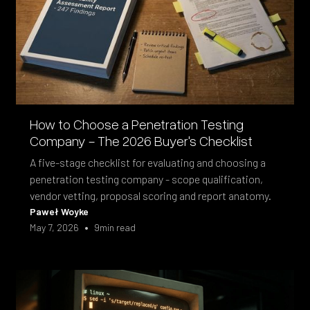
How to Choose a Penetration Testing
Company - The 2026 Buyer's Checklist
A five-stage checklist for evaluating and choosing a
penetration testing company - scope qualification,
vendor vetting, proposal scoring and report anatomy.
Paweł Woyke
•
May 7, 2026
9
min read