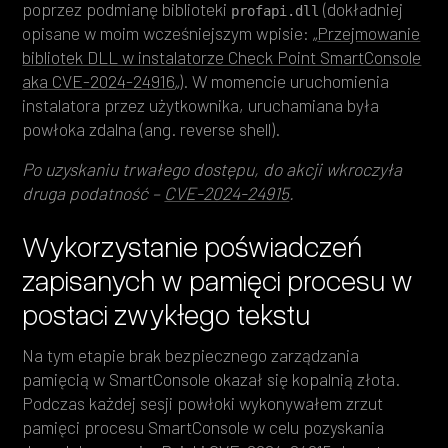
poprzez podmianę biblioteki
(dokładniej
profapi.dll
opisane w moim wcześniejszym wpisie: „
Przejmowanie
bibliotek DLL w instalatorze Check Point SmartConsole
aka CVE-2024-24916
„). W momencie uruchomienia
instalatora przez użytkownika, uruchamiana była
powłoka zdalna (ang. reverse shell).
Po uzyskaniu trwałego dostępu, do akcji wkroczyła
druga podatność –
CVE-2024-24915
.
Wykorzystanie poświadczeń
zapisanych w pamięci procesu w
postaci zwykłego tekstu
Na tym etapie brak bezpiecznego zarządzania
pamięcią w SmartConsole okazał się kopalnią złota.
Podczas każdej sesji powłoki wykonywałem zrzut
pamięci procesu SmartConsole w celu pozyskania