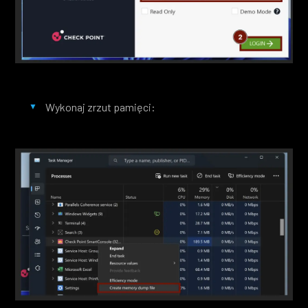
Wykonaj zrzut pamięci: