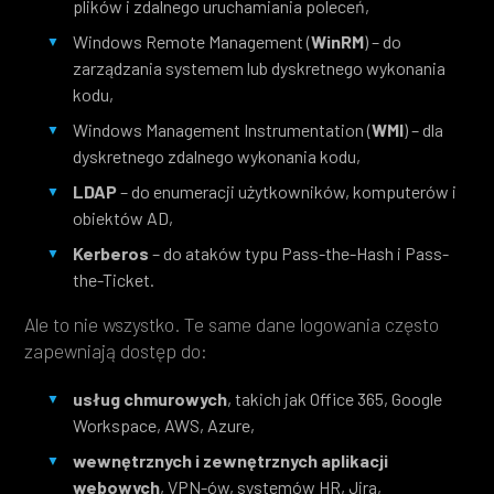
plików i zdalnego uruchamiania poleceń,
Windows Remote Management (
WinRM
) – do
zarządzania systemem lub dyskretnego wykonania
kodu,
Windows Management Instrumentation (
WMI
) – dla
dyskretnego zdalnego wykonania kodu,
LDAP
– do enumeracji użytkowników, komputerów i
obiektów AD,
Kerberos
– do ataków typu Pass-the-Hash i Pass-
the-Ticket.
Ale to nie wszystko. Te same dane logowania często
zapewniają dostęp do:
usług chmurowych
, takich jak Office 365, Google
Workspace, AWS, Azure,
wewnętrznych i zewnętrznych aplikacji
webowych
, VPN-ów, systemów HR, Jira,