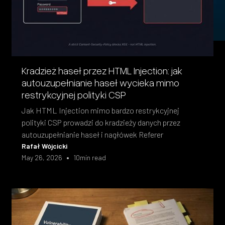
Kradzież haseł przez HTML Injection: jak
autouzupełnianie haseł wycieka mimo
restrykcyjnej polityki CSP
Jak HTML Injection mimo bardzo restrykcyjnej
polityki CSP prowadzi do kradzieży danych przez
autouzupełnianie haseł i nagłówek Referer
Rafał Wójcicki
•
May 26, 2026
10
min read