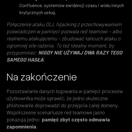
Confluence, systemów ewidencji czasu i wielu innych
krytycznych usług.
Połączenie ataku DLL hijacking z przechowywaniem
poświadczeń w pamięci pozwala red teamowi – albo
realnemu atakującemu – zbudować łańcuch ataku o
ogromnej sile rażenia. To też idealny moment, by
przypomnieć:
NIGDY NIE UŻYWAJ DWA RAZY TEGO
SAMEGO HASŁA
.
Na zakończenie
Pozostawianie danych logowania w pamięci procesów
użytkownika może sprawić, że jedno skuteczne
phishowanie doprowadzi do przejęcia całej domeny.
Współczesne scenariusze red teamowe jasno
pokazują jedno:
pamięć zbyt często odmawia
zapomnienia
.