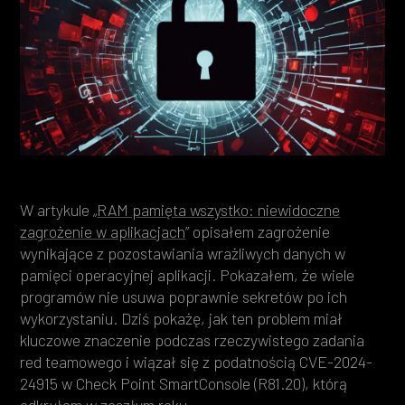
Heading 4
Heading 5
Heading 6
W artykule „
RAM pamięta wszystko: niewidoczne
zagrożenie w aplikacjach
” opisałem zagrożenie
wynikające z pozostawiania wrażliwych danych w
pamięci operacyjnej aplikacji. Pokazałem, że wiele
programów nie usuwa poprawnie sekretów po ich
wykorzystaniu. Dziś pokażę, jak ten problem miał
kluczowe znaczenie podczas rzeczywistego zadania
red teamowego i wiązał się z podatnością CVE-2024-
24915 w Check Point SmartConsole (R81.20), którą