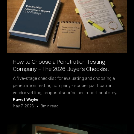
How to Choose a Penetration Testing
Company - The 2026 Buyer's Checklist
A five-stage checklist for evaluating and choosing a
penetration testing company - scope qualification,
vendor vetting, proposal scoring and report anatomy.
Paweł Woyke
•
May 7, 2026
9
min read