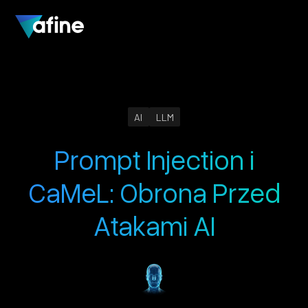
AI
LLM
Prompt Injection i
CaMeL: Obrona Przed
Atakami AI