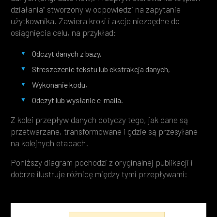
działania” stworzony w odpowiedzi na zapytanie
użytkownika. Zawiera kroki i akcje niezbędne do
osiągnięcia celu, na przykład:
Odczyt danych z bazy,
Streszczenie tekstu lub ekstrakcja danych,
Wykonanie kodu,
Odczyt lub wysłanie e-maila.
Z kolei przepływ danych dotyczy tego, jak dane są
przetwarzane, transformowane i gdzie są przesyłane
na kolejnych etapach.
Poniższy diagram pochodzi z oryginalnej publikacji i
dobrze ilustruje różnicę między tymi przepływami: