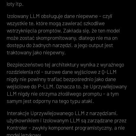
loty itp.
Izolowany LLM obsługuje dane niepewne – czyli
wszystkie te, które mogą zawierać szkodliwe
wstrzyknięcia promptów. Zakłada się, że ten model
może zostać skompromitowany, dlatego nie ma on
dostępu do żadnych narzędzi, a jego output jest
traktowany jako niepewny.
Bezpieczeństwo tej architektury wynika z wyraźnego
rozdzielenia ról – surowe dane wyjściowe z Q-LLM
nigdy nie powinny trafiać bezpośrednio jako dane
wejściowe do P-LLM. Oznacza to, że Uprzywilejowany
LLM nigdy nie otrzyma złośliwego promptu – a tym
samym jest odporny na tego typu ataki.
Interakcje Uprzywilejowanego LLM z narzędziami,
użytkownikiem i Izolowanym LLM są zarządzane przez
Kontroler – zwykły komponent programistyczny, a nie
model językowy.