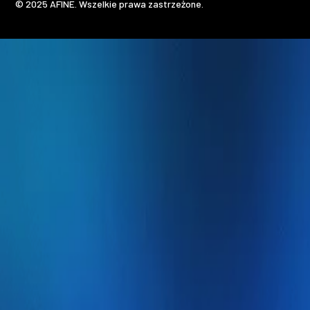
© 2025 AFINE. Wszelkie prawa zastrzeżone.