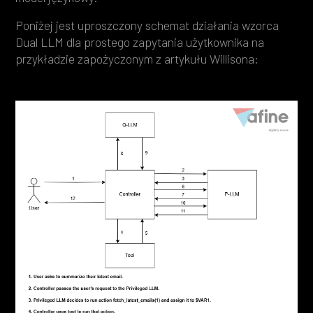
Poniżej jest uproszczony schemat działania wzorca
Dual LLM dla prostego zapytania użytkownika na
przykładzie zapożyczonym z artykułu Willisona: