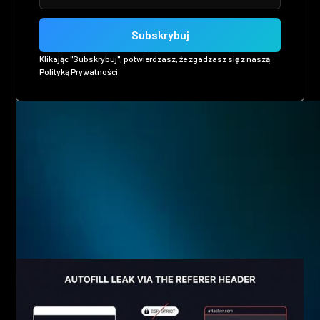
Klikając "Subskrybuj", potwierdzasz, że zgadzasz się z naszą
Polityką Prywatności.
Related posts
Eager to see more pen-testing goodness? Check out some
of our other blog posts.