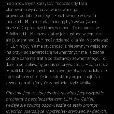
nieplanowanych korzyści. Podczas gdy faza
planowania wymaga zaawansowanego,
prawdopodobnie dużego i kosztownego w użyciu
modelu LLM, inne zadania mogą być wykonywane
przez dużo prostszy i tańszy model. To oznacza, że
Privileged LLM może działać jako usługa w chmurze,
ale Quarantined LLM może działać lokalnie. A ponieważ
P-LLM nigdy nie ma styczności z niepewnym wejściem
(na przykład zawartością wewnętrznych maili), żadne
poufne dane nie trafią do dostawcy zewnętrznego. To
dość nieoczekiwany bonus do prywatności – dane np. z
e-maili lub baz danych mogą być przetwarzane lokalnie
i pozostać w obrębie infrastruktury organizacji. Na
zewnątrz trafią jedynie zapytania użytkownika.
Choć nie jest to złoty środek rozwiązujący wszystkie
problemy z bezpieczeństwem LLM-ów, CaMeL
wydaje się solidną odpowiedzią na ataki prompt
injection uderzające w przepływ sterowania i danych.