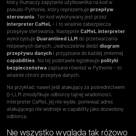
który tłumaczy zapytanie użytkownika na kod w
pseudo-Pythonie, który reprezentuje
przepływ
sterowania
. Ten kod wykonywany jest przez
interpreter CaMeL
– i to właśnie zabezpiecza
przepływ sterowania. Następnie
CaMeL interpreter
wykorzystuje
Quarantined LLM
do przetwarzania
niepewnych danych. Jednocześnie śledzi
diagram
przepływu danych
i przypisane do każdej zmiennej
capabilities
. Na tej podstawie egzekwuje
polityki
bezpieczeństwa
zapisane również w Pythonie – to
właśnie chroni przepływ danych.
Na przykład: nawet jeśli atakujący za pośrednictwem
Q-LLM zmodyfikuje odbiorcę tajnej wiadomości,
interpreter CaMeL jej nie wyśle, ponieważ adres
atakującego nie widnieje w capability jako dozwolony
odbiorca.
Nie wszystko wygląda tak różowo