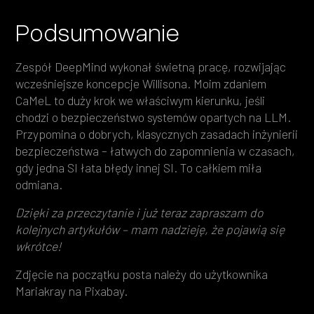
Podsumowanie
Zespół DeepMind wykonał świetną pracę, rozwijając
wcześniejsze koncepcje Willisona. Moim zdaniem
CaMeL to duży krok we właściwym kierunku, jeśli
chodzi o bezpieczeństwo systemów opartych na LLM.
Przypomina o dobrych, klasycznych zasadach inżynierii
bezpieczeństwa – łatwych do zapomnienia w czasach,
gdy jedna SI łata błędy innej SI. To całkiem miła
odmiana.
Dzięki za przeczytanie i już teraz zapraszam do
kolejnych artykułów – mam nadzieję, że pojawią się
wkrótce!
Zdjęcie na początku posta należy do użytkownika
Mariakray na Pixabay.