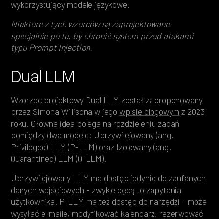
wykorzystujący modele językowe.
Niektóre z tych wzorców są zaprojektowane
specjalnie po to, by chronić system przed atakami
typu Prompt Injection.
Dual LLM
Wzorzec projektowy Dual LLM został zaproponowany
przez Simona Willisona w jego
wpisie blogowym
z 2023
roku. Główna idea polega na rozdzieleniu zadań
pomiędzy dwa modele: Uprzywilejowany (ang.
Privileged) LLM (P-LLM) oraz Izolowany (ang.
Quarantined) LLM (Q-LLM).
Uprzywilejowany LLM ma dostęp jedynie do zaufanych
danych wejściowych – zwykle będą to zapytania
użytkownika. P-LLM ma też dostęp do narzędzi – może
wysyłać e-maile, modyfikować kalendarz, rezerwować