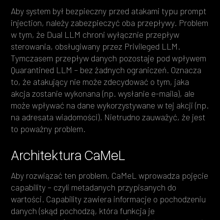
Aby system był bezpieczny przed atakami typu prompt
injection, należy zabezpieczyć oba przepływy. Problem
w tym, że Dual LLM chroni wyłącznie przepływ
sterowania, obsługiwany przez Privileged LLM.
Tymczasem przepływ danych pozostaje pod wpływem
Quarantined LLM – bez żadnych ograniczeń. Oznacza
to, że atakujący nie może zdecydować o tym, jaka
akcja zostanie wykonana (np. wysłanie e-maila), ale
może wpływać na dane wykorzystywane w tej akcji (np.
na adresata wiadomości). Nietrudno zauważyć, że jest
to poważny problem.
Architektura CaMeL
Aby rozwiązać ten problem, CaMeL wprowadza pojęcie
capability – czyli metadanych przypisanych do
wartości. Capability zawiera informacje o pochodzeniu
danych (skąd pochodzą, która funkcja je