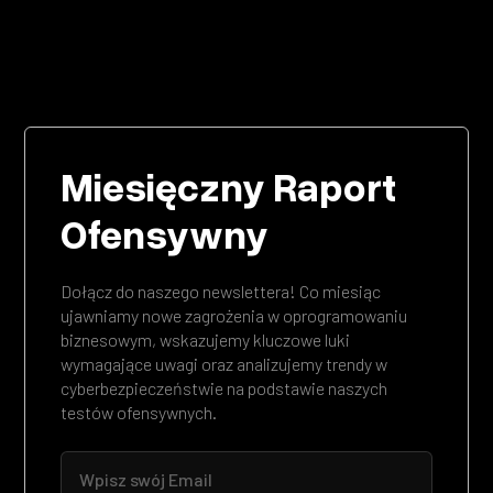
Miesięczny Raport
Ofensywny
Dołącz do naszego newslettera! Co miesiąc
ujawniamy nowe zagrożenia w oprogramowaniu
biznesowym, wskazujemy kluczowe luki
wymagające uwagi oraz analizujemy trendy w
cyberbezpieczeństwie na podstawie naszych
testów ofensywnych.