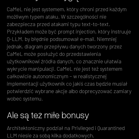
CaMeL nie jest systemem, który chroni przed każdym
możliwym typem ataku. W szczególności nie
zabezpiecza przed atakami typu text-to-text.
Przykładem może być prompt injection, który instruuje
Q-LLM, by błędnie podsumował e-mail. Niemniej
jednak, diagram przepływu danych tworzony przez
CaMeL może posłużyć do przedstawienia
użytkownikowi źródła danych, co znacznie ułatwia
wykrycie manipulacji. CaMeL nie jest też systemem
całkowicie autonomicznym – w realistycznej
implementacji użytkownik co jakiś czas będzie musiał
potwierdzić wybrane akcje albo doprecyzować zamiary
wobec systemu.
Ale są też miłe bonusy
Architektoniczny podział na Privileged i Quarantined
LLM niesie za sobą kilka dodatkowych,