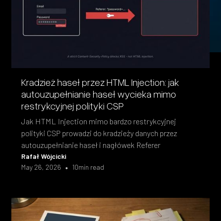
Kradzież haseł przez HTML Injection: jak
autouzupełnianie haseł wycieka mimo
restrykcyjnej polityki CSP
Jak HTML Injection mimo bardzo restrykcyjnej
polityki CSP prowadzi do kradzieży danych przez
autouzupełnianie haseł i nagłówek Referer
Rafał Wójcicki
•
May 26, 2026
10
min read