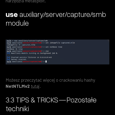
narzędzia metasploit.
use
auxiliary/server/capture/smb
module
Możesz przeczytać więcej o crackowaniu hashy
NetNTLMv2
tutaj
.
3.3 TIPS & TRICKS — Pozostałe
techniki