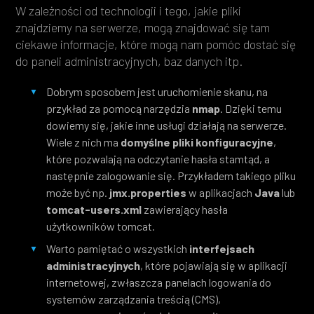
W zależności od technologii i tego, jakie pliki
znajdziemy na serwerze, mogą znajdować się tam
ciekawe informacje, które mogą nam pomóc dostać się
do paneli administracyjnych, baz danych itp.
Dobrym sposobem jest uruchomienie skanu, na
przykład za pomocą narzędzia
nmap
. Dzięki temu
dowiemy się, jakie inne usługi działają na serwerze.
Wiele z nich ma
domyślne pliki konfiguracyjne
,
które pozwalają na odczytanie hasła stamtąd, a
następnie zalogowanie się. Przykładem takiego pliku
może być np.
jmx.properties
w aplikacjach
Java
lub
tomcat-users.xml
zawierający hasła
użytkowników tomcat.
Warto pamiętać o wszystkich
interfejsach
administracyjnych
, które pojawiają się w aplikacji
internetowej, zwłaszcza panelach logowania do
systemów zarządzania treścią (CMS),