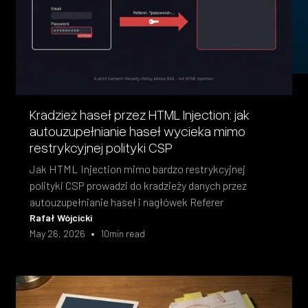
Kradzież haseł przez HTML Injection: jak
autouzupełnianie haseł wycieka mimo
restrykcyjnej polityki CSP
Jak HTML Injection mimo bardzo restrykcyjnej
polityki CSP prowadzi do kradzieży danych przez
autouzupełnianie haseł i nagłówek Referer
Rafał Wójcicki
•
May 26, 2026
10
min read