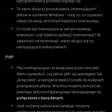
oprogramowania pośredniczącego itp.
To samo dotyczy poszukiwania „interesujących”
plików w systemie Windows – tutaj to, co uzyskasz,
zależy od usług, do których będziesz miał dostęp.
Co może być interesujące w samym katalogu
webowym, czyli folderze aplikacji internetowej? W
zależności od technologii, warto skupić się na
następujących wskazówkach:
PHP
Pliki konfiguracyjne i te dołączane przez inne pliki.
Warto sprawdzić, czy jakieś pliki są „wymagane” lub
„dołączane”, a następnie śledzić ścieżki do kolejnych
powiązanych plików. W końcu możemy dotrzeć do
pewnego pliku konfiguracyjnego obsługującego np.
połączenia z bazą danych.
Jeśli możemy wylistować katalogi, możemy
spróbować znaleźć katalog sesji na serwerze Apache,