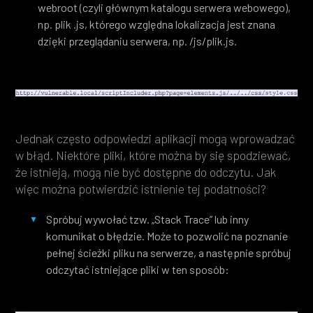
webroot (czyli głównym katalogu serwera webowego),
np. plik .js, którego względna lokalizacja jest znana
dzięki przeglądaniu serwera, np. /js/plik.js.
Jednak często odpowiedzi aplikacji mogą wprowadzać
w błąd. Niektóre pliki, które można by się spodziewać,
że istnieją, mogą nie być dostępne do odczytu. Jak
więc można potwierdzić istnienie tej podatności?
Spróbuj wywołać tzw. „Stack Trace” lub inny
komunikat o błędzie. Może to pozwolić na poznanie
pełnej ścieżki pliku na serwerze, a następnie spróbuj
odczytać istniejące pliki w ten sposób: