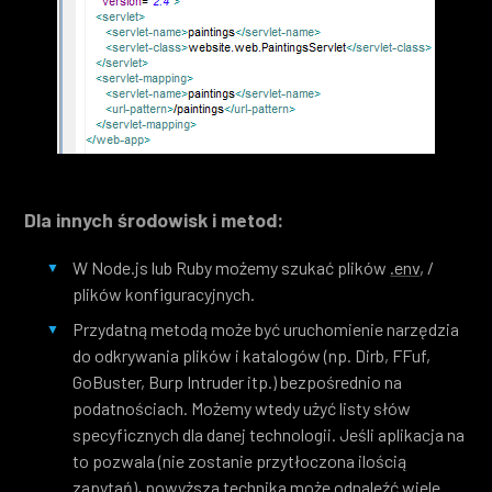
Dla innych środowisk i metod:
W Node.js lub Ruby możemy szukać plików
.env
, /
plików konfiguracyjnych.
Przydatną metodą może być uruchomienie narzędzia
do odkrywania plików i katalogów (np. Dirb, FFuf,
GoBuster, Burp Intruder itp.) bezpośrednio na
podatnościach. Możemy wtedy użyć listy słów
specyficznych dla danej technologii. Jeśli aplikacja na
to pozwala (nie zostanie przytłoczona ilością
zapytań), powyższa technika może odnaleźć wiele