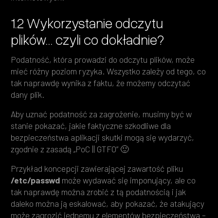
1.2 Wykorzystanie odczytu
plików… czyli co dokładnie?
Podatność, która prowadzi do odczytu plików, może
mieć różny poziom ryzyka. Wszystko zależy od tego, co
tak naprawdę wynika z faktu, że możemy odczytać
dany plik.
Aby uznać podatność za zagrożenie, musimy być w
stanie pokazać, jakie faktyczne szkodliwe dla
bezpieczeństwa aplikacji skutki mogą się wydarzyć,
zgodnie z zasadą „PoC || GTFO” 🙂
Przykład koncepcji zawierającej zawartość pliku
/etc/passwd
może wydawać się imponujący, ale co
tak naprawdę można zrobić z tą podatnością i jak
daleko można ją eskalować, aby pokazać, że atakujący
może zagrozić jednemu z elementów bezpieczeństwa –