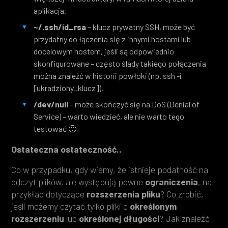
aplikacja.
~/.ssh/id_rsa
– klucz prywatny SSH, może być
przydatny do łączenia się z innymi hostami lub
docelowym hostem, jeśli są odpowiednio
skonfigurowane – często ślady takiego połączenia
można znaleźć w historii powłoki (np. ssh -i
[ukradziony_klucz]).
/dev/null
– może skończyć się na DoS (Denial of
Service) – warto wiedzieć, ale nie warto tego
testować 🙂
Ostateczna ostateczność..
Co w przypadku, gdy wiemy, że istnieje podatność na
odczyt plików, ale występują pewne
ograniczenia
, na
przykład dotyczące
rozszerzenia pliku
? Co zrobić,
jeśli możemy czytać tylko pliki o
określonym
rozszerzeniu
lub
określonej długości
? Jak znaleźć