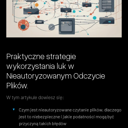
Heading 4
Heading 5
Heading 6
Praktyczne strategie
wykorzystania luk w
Nieautoryzowanym Odczycie
Plików.
W tym artykule dowiesz się:
Czym jest nieautoryzowane czytanie plików, dlaczego
jest to niebezpieczne i jakie podatności mogą być
przyczyną takich błędów