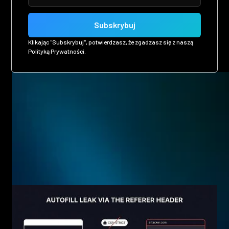
Klikając "Subskrybuj", potwierdzasz, że zgadzasz się z naszą
Polityką Prywatności.
Related posts
Eager to see more pen-testing goodness? Check out some
of our other blog posts.