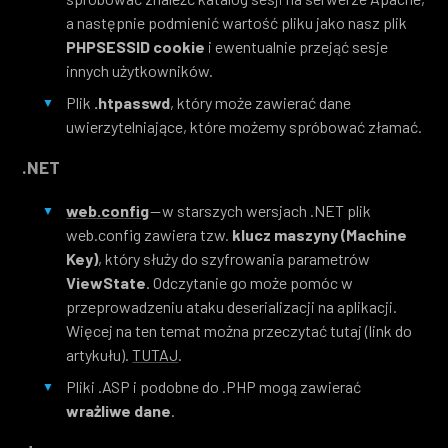
a następnie podmienić wartość pliku jako nasz plik
PHPSESSID cookie
i ewentualnie przejąć sesje
innych użytkowników.
Plik
.htpasswd
, który może zawierać dane
uwierzytelniające, które możemy spróbować złamać.
.NET
web.config
— w starszych wersjach .NET plik
web.config zawiera tzw.
klucz maszyny (Machine
Key)
, który służy do szyfrowania parametrów
ViewState
. Odczytanie go może pomóc w
przeprowadzeniu ataku deserializacji na aplikacji.
Więcej na ten temat można przeczytać tutaj (link do
artykułu).
TUTAJ
.
Pliki .ASP i podobne do .PHP mogą zawierać
wrażliwe dane
.