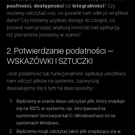
poufności, dostępności
lub
integralności
? Czy
możemy odczytać coś, co pozwoli nam odkryć wrażliwe
dane? Czy możemy uzyskać dostęp do czegoś, co
pozwoli nam przejąć większą kontrolę nad aplikacją,
niż pierwotnie jesteśmy w stanie?
2. Potwierdzanie podatności –
WSKAZÓWKI I SZTUCZKI
Jeśli podatność lub funkcjonalność aplikacji umożliwia
nam odczyt plików na systemie, zazwyczaj
dowiadujemy się o tym na dwa sposoby:
Będziemy w stanie ślepo odczytać plik, który znajduje
się na 100% w systemie, np. /etc/passwd na
systemach Unixowych lub C:\Windows\win.ini na
systemach Windows.
Będziemy mogli odczytać jakiś plik znajdujący się w