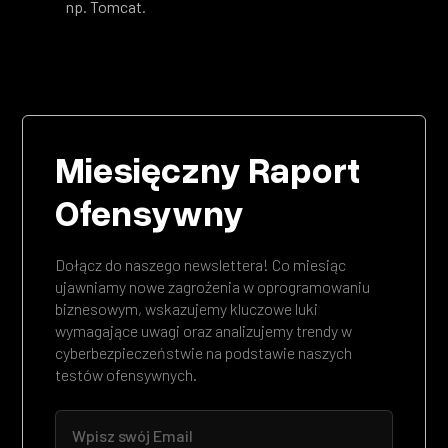
np. Tomcat.
Miesięczny Raport
Ofensywny
Dołącz do naszego newslettera! Co miesiąc
ujawniamy nowe zagrożenia w oprogramowaniu
biznesowym, wskazujemy kluczowe luki
wymagające uwagi oraz analizujemy trendy w
cyberbezpieczeństwie na podstawie naszych
testów ofensywnych.