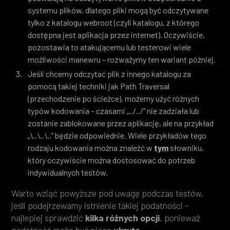
systemu plików, dlatego pliki mogą być odczytywane
tylko z katalogu webroot (czyli katalogu, z którego
dostępna jest aplikacja przez internet). Oczywiście,
pozostawia to atakującemu lub testerowi wiele
możliwości manewru – rozważymy ten wariant później.
Jeśli chcemy odczytać plik z innego katalogu za
pomocą takiej techniki jak Path Traversal
(przechodzenie po ścieżce), możemy użyć różnych
typów kodowania – czasami „../../” nie zadziała lub
zostanie zablokowane przez aplikację, ale na przykład
„\..\..\..” będzie odpowiednie. Wiele przykładów tego
rodzaju kodowania można znaleźć w
tym
słowniku,
który oczywiście można dostosować do potrzeb
indywidualnych testów.
Warto wziąć powyższe pod uwagę podczas testów,
jeśli podejrzewamy istnienie takiej podatności –
najlepiej sprawdzić
kilka różnych opcji
, ponieważ