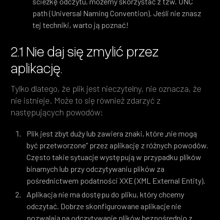
ścieżkę odczytu, możemy skorzystać z tzw. UNC
path (Universal Naming Convention). Jeśli nie znasz
tej techniki, warto ją poznać!
2.1 Nie daj się zmylić przez
aplikację.
Tylko dlatego, że plik jest nieczytelny, nie oznacza, że
nie istnieje. Może to się również zdarzyć z
następujących powodów:
Plik jest zbyt duży lub zawiera znaki, które „nie mogą
być przetworzone” przez aplikację z różnych powodów.
Często takie sytuacje występują w przypadku plików
binarnych lub przy odczytywaniu plików za
pośrednictwem podatności XXE (XML External Entity).
Aplikacja nie ma dostępu do pliku, który chcemy
odczytać. Dobrze skonfigurowane aplikacje nie
pozwalają na odczytywanie plików bezpośrednio z