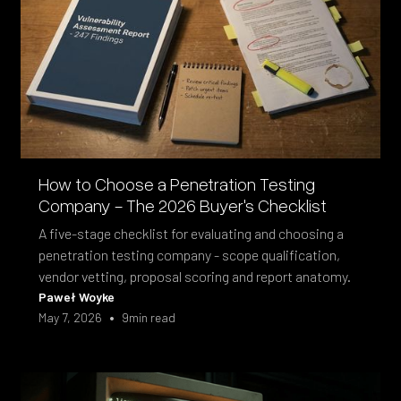
How to Choose a Penetration Testing
Company - The 2026 Buyer's Checklist
A five-stage checklist for evaluating and choosing a
penetration testing company - scope qualification,
vendor vetting, proposal scoring and report anatomy.
Paweł Woyke
•
May 7, 2026
9
min read