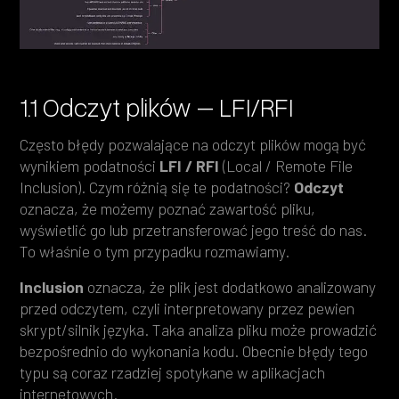
1.1 Odczyt plików – LFI/RFI
Często błędy pozwalające na odczyt plików mogą być
wynikiem podatności
LFI / RFI
(Local / Remote File
Inclusion). Czym różnią się te podatności?
Odczyt
oznacza, że możemy poznać zawartość pliku,
wyświetlić go lub przetransferować jego treść do nas.
To właśnie o tym przypadku rozmawiamy.
Inclusion
oznacza, że plik jest dodatkowo analizowany
przed odczytem, czyli interpretowany przez pewien
skrypt/silnik języka. Taka analiza pliku może prowadzić
bezpośrednio do wykonania kodu. Obecnie błędy tego
typu są coraz rzadziej spotykane w aplikacjach
internetowych.