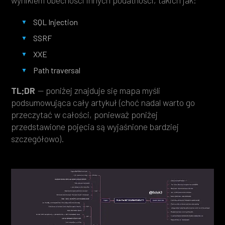
wynikiem obecności innych podatności, takich jak:
SQL Injection
SSRF
XXE
Path traversal
TL;DR
— poniżej znajduje się mapa myśli
podsumowująca cały artykuł (choć nadal warto go
przeczytać w całości, ponieważ poniżej
przedstawione pojęcia są wyjaśnione bardziej
szczegółowo).