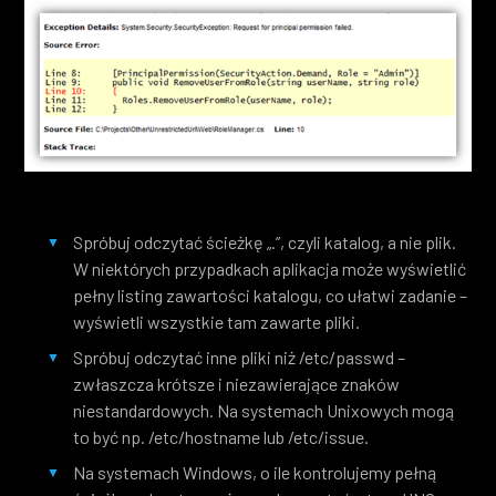
Spróbuj odczytać ścieżkę „.”, czyli katalog, a nie plik.
W niektórych przypadkach aplikacja może wyświetlić
pełny listing zawartości katalogu, co ułatwi zadanie –
wyświetli wszystkie tam zawarte pliki.
Spróbuj odczytać inne pliki niż /etc/passwd –
zwłaszcza krótsze i niezawierające znaków
niestandardowych. Na systemach Unixowych mogą
to być np. /etc/hostname lub /etc/issue.
Na systemach Windows, o ile kontrolujemy pełną