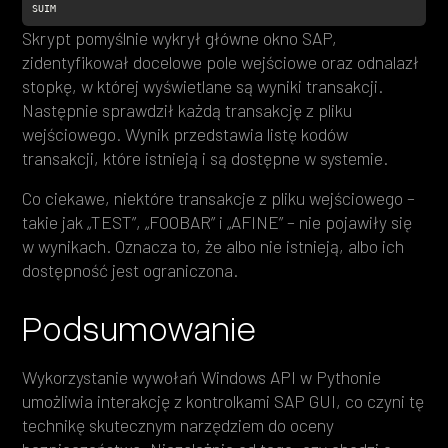
SUIM
Skrypt pomyślnie wykrył główne okno SAP,
zidentyfikował docelowe pole wejściowe oraz odnalazł
stopkę, w której wyświetlane są wyniki transakcji.
Następnie sprawdził każdą transakcję z pliku
wejściowego. Wynik przedstawia listę kodów
transakcji, które istnieją i są dostępne w systemie.
Co ciekawe, niektóre transakcje z pliku wejściowego –
takie jak „TEST”, „FOOBAR” i „AFINE” – nie pojawiły się
w wynikach. Oznacza to, że albo nie istnieją, albo ich
dostępność jest ograniczona.
Podsumowanie
Wykorzystanie wywołań Windows API w Pythonie
umożliwia interakcję z kontrolkami SAP GUI, co czyni tę
technikę skutecznym narzędziem do oceny