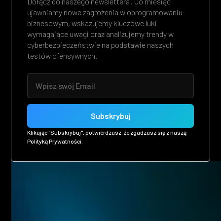
Dołącz do naszego newslettera! Co miesiąc
ujawniamy nowe zagrożenia w oprogramowaniu
biznesowym, wskazujemy kluczowe luki
wymagające uwagi oraz analizujemy trendy w
cyberbezpieczeństwie na podstawie naszych
testów ofensywnych.
Klikając "Subskrybuj", potwierdzasz, że zgadzasz się z naszą
Polityką Prywatności.
Related posts