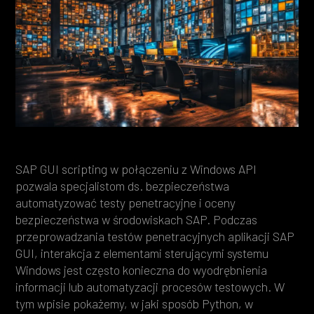
Heading 3
Heading 4
Heading 5
Heading 6
SAP GUI scripting w połączeniu z Windows API
pozwala specjalistom ds. bezpieczeństwa
automatyzować testy penetracyjne i oceny
bezpieczeństwa w środowiskach SAP. Podczas
przeprowadzania testów penetracyjnych aplikacji SAP
GUI, interakcja z elementami sterującymi systemu
Windows jest często konieczna do wyodrębnienia
informacji lub automatyzacji procesów testowych. W
tym wpisie pokażemy, w jaki sposób Python, w