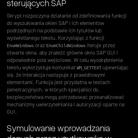
sterujących SAP
Skrypt rozpoczyna działanie od zdefiniowania funkcji
do wyszukiwania okien SAP i ich elementów
podrzędnych na podstawie ich tytułów lub
wyświetlanego tekstu. Korzystając z funkcji
oraz
iteruje przez
EnumWindows
EnumChildWindows
otwarte okna, aby znaleźć główne okno SAP GUI i
odpowiednie pola wejściowe. W celu wyodrębnienia
tekstu wykorzystuje komunikat
upewniając
WM_GETTEXT
się, że interakcja następuje z prawidłowymi
elementami. Funkcja jest przydatna w testach
penetracyjnych, w których specjaliści ds.
bezpieczeństwa mogą potrzebować przeanalizować
mechanizmy uwierzytelniania i autoryzacji oparte na
GUI.
Symulowanie wprowadzania