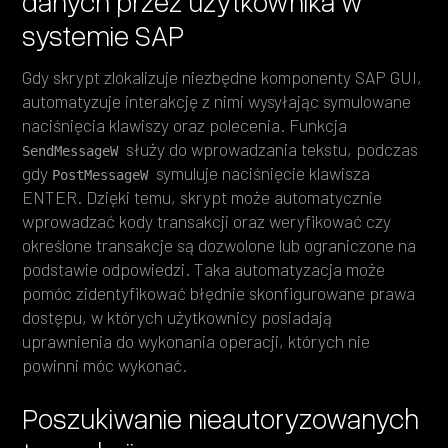
danych przez użytkownika w
systemie SAP
Gdy skrypt zlokalizuje niezbędne komponenty SAP GUI,
automatyzuje interakcję z nimi wysyłając symulowane
naciśnięcia klawiszy oraz polecenia. Funkcja
służy do wprowadzania tekstu, podczas
SendMessageW 
gdy
symuluje naciśnięcie klawisza
PostMessageW 
ENTER. Dzięki temu, skrypt może automatycznie
wprowadzać kody transakcji oraz weryfikować czy
określone transakcje są dozwolone lub ograniczone na
podstawie odpowiedzi. Taka automatyzacja może
pomóc zidentyfikować błędnie skonfigurowane prawa
dostępu, w których użytkownicy posiadają
uprawnienia do wykonania operacji, których nie
powinni móc wykonać.
Poszukiwanie nieautoryzowanych