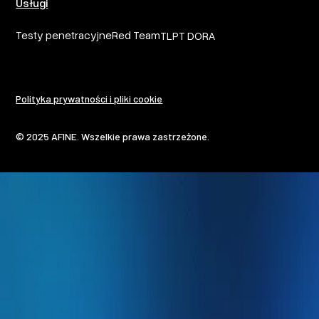
Usługi
Testy penetracyjne
Red Team
TLPT DORA
Polityka prywatności i pliki cookie
© 2025 AFINE. Wszelkie prawa zastrzeżone.