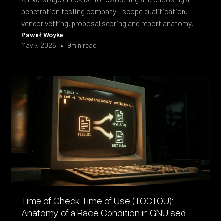
penetration testing company - scope qualification,
vendor vetting, proposal scoring and report anatomy.
Paweł Woyke
•
May 7, 2026
9
min read
Time of Check Time of Use (TOCTOU):
Anatomy of a Race Condition in GNU sed