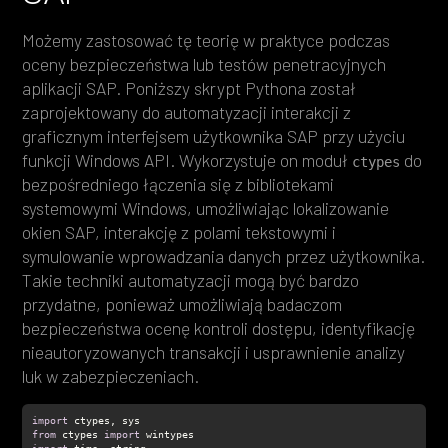
Możemy zastosować tę teorię w praktyce podczas
oceny bezpieczeństwa lub testów penetracyjnych
aplikacji SAP. Poniższy skrypt Pythona został
zaprojektowany do automatyzacji interakcji z
graficznym interfejsem użytkownika SAP przy użyciu
funkcji Windows API. Wykorzystuje on moduł
do
ctypes
bezpośredniego łączenia się z bibliotekami
systemowymi Windows, umożliwiając lokalizowanie
okien SAP, interakcję z polami tekstowymi i
symulowanie wprowadzania danych przez użytkownika.
Takie techniki automatyzacji mogą być bardzo
przydatne, ponieważ umożliwiają badaczom
bezpieczeństwa ocenę kontroli dostępu, identyfikację
nieautoryzowanych transakcji i usprawnienie analizy
luk w zabezpieczeniach.
import
from
 ctypes 
import