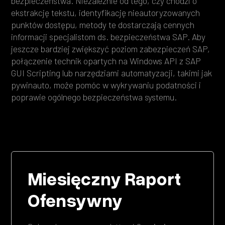
bezpieczeństwa. Niezależnie od tego, czy chodzi o
ekstrakcję tekstu, identyfikację nieautoryzowanych
punktów dostępu, metody te dostarczają cennych
informacji specjalistom ds. bezpieczeństwa SAP. Aby
jeszcze bardziej zwiększyć poziom zabezpieczeń SAP,
połączenie technik opartych na Windows API z SAP
GUI Scripting lub narzędziami automatyzacji, takimi jak
pywinauto, może pomóc w wykrywaniu podatności i
poprawie ogólnego bezpieczeństwa systemu.
Miesięczny Raport
Ofensywny