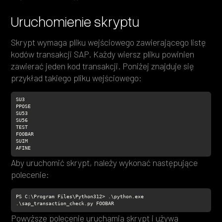
Uruchomienie skryptu
Skrypt wymaga pliku wejściowego zawierającego listę
kodów transakcji SAP. Każdy wiersz pliku powinien
zawierać jeden kod transakcji. Poniżej znajduje się
przykład takiego pliku wejściowego:
AFINE
Aby uruchomić skrypt, należy wykonać następujące
polecenie:
PS C:\Program Files\Python312> .\python.exe 
.\sap_transaction_check.py FOOBAR
Powyższe polecenie uruchamia skrypt i używa