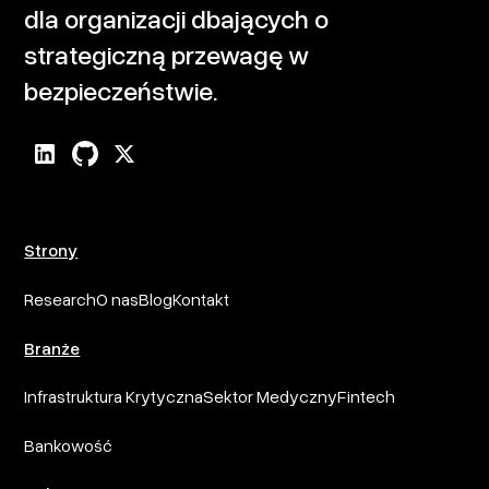
dla organizacji dbających o
strategiczną przewagę w
bezpieczeństwie.
Strony
Research
O nas
Blog
Kontakt
Branże
Infrastruktura Krytyczna
Sektor Medyczny
Fintech
Bankowość