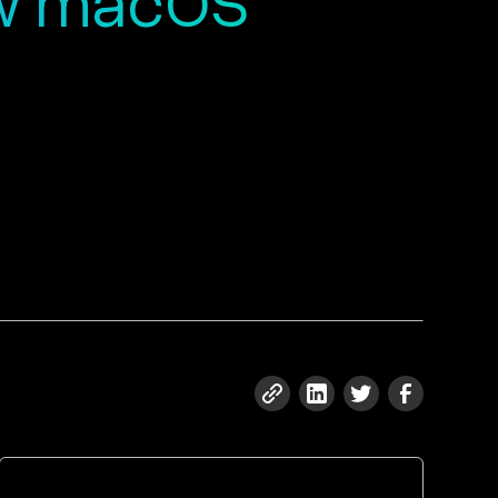
 w macOS