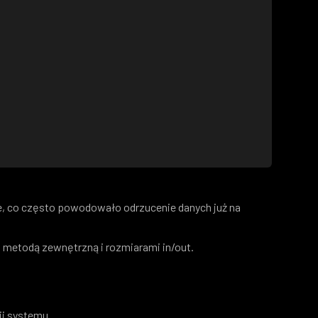
e, co często powodowało odrzucenie danych już na
z metodą zewnętrzną i rozmiarami in/out.
ii systemu.