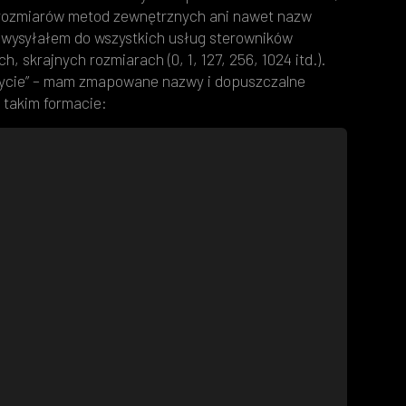
rozmiarów metod zewnętrznych ani nawet nazw
 wysyłałem do wszystkich usług sterowników
 skrajnych rozmiarach (0, 1, 127, 256, 1024 itd.).
eżycie” – mam zmapowane nazwy i dopuszczalne
 takim formacie: