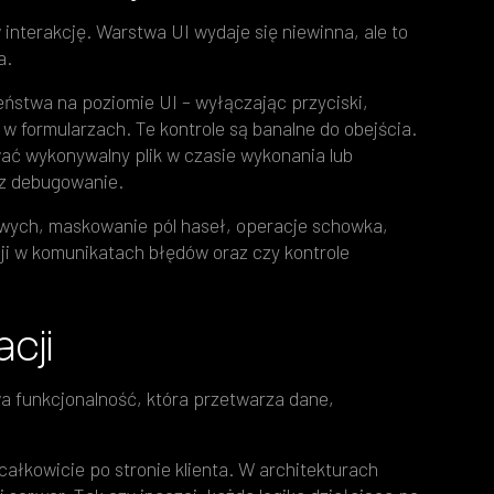
 interakcję. Warstwa UI wydaje się niewinna, ale to
a.
ństwa na poziomie UI – wyłączając przyciski,
w formularzach. Te kontrole są banalne do obejścia.
ać wykonywalny plik w czasie wykonania lub
z debugowanie.
owych, maskowanie pól haseł, operacje schowka,
ji w komunikatach błędów oraz czy kontrole
acji
a funkcjonalność, która przetwarza dane,
ałkowicie po stronie klienta. W architekturach