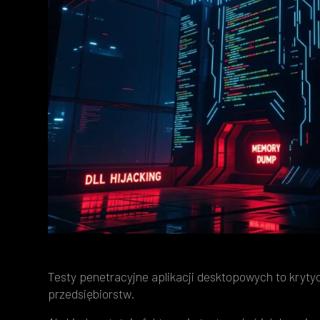
Testy penetracyjne aplikacji desktopowych to kryt
przedsiębiorstw.