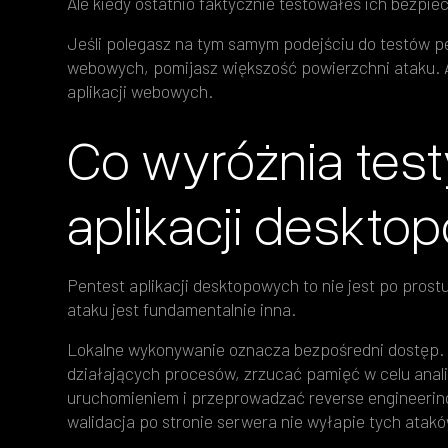
Ale kiedy ostatnio faktycznie testowałeś ich bezpi
Jeśli polegasz na tym samym podejściu do testów pen
webowych, pomijasz większość powierzchni ataku. A
aplikacji webowych.
Co wyróżnia test
aplikacji deskt
Pentest aplikacji desktopowych to nie jest po pros
ataku jest fundamentalnie inna.
Lokalne wykonywanie oznacza bezpośredni dostęp.
działających procesów, zrzucać pamięć w celu anali
uruchomieniem i przeprowadzać reverse engineering
walidacja po stronie serwera nie wyłapie tych atakó