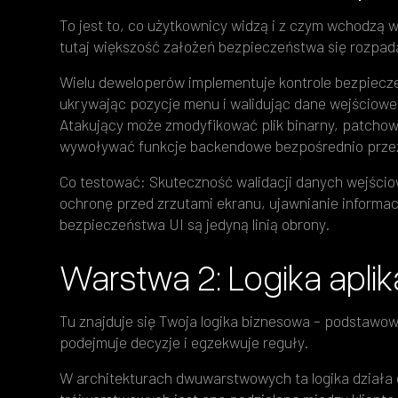
To jest to, co użytkownicy widzą i z czym wchodzą w
tutaj większość założeń bezpieczeństwa się rozpad
Wielu deweloperów implementuje kontrole bezpiecze
ukrywając pozycje menu i walidując dane wejściowe 
Atakujący może zmodyfikować plik binarny, patchow
wywoływać funkcje backendowe bezpośrednio prze
Co testować: Skuteczność walidacji danych wejści
ochronę przed zrzutami ekranu, ujawnianie informac
bezpieczeństwa UI są jedyną linią obrony.
Warstwa 2: Logika aplik
Tu znajduje się Twoja logika biznesowa – podstawow
podejmuje decyzje i egzekwuje reguły.
W architekturach dwuwarstwowych ta logika działa c