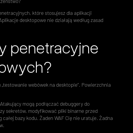
eczeństwo?
etracyjnych, które stosujesz dla aplikacji
plikacje desktopowe nie działają według zasad
y penetracyjne
opowych?
tu „testowanie webówek na desktopie”. Powierzchnia
 Atakujący mogą podłączać debuggery do
zy sekretów, modyfikować pliki binarne przed
 całej bazy kodu. Żaden WAF Cię nie uratuje. Żadna
w.