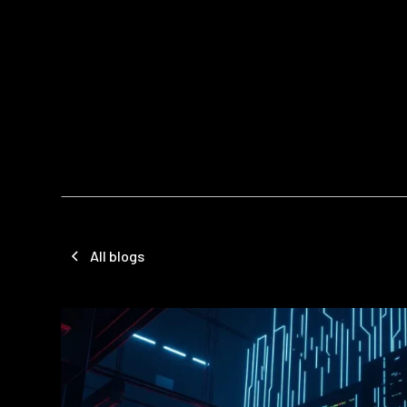
All blogs