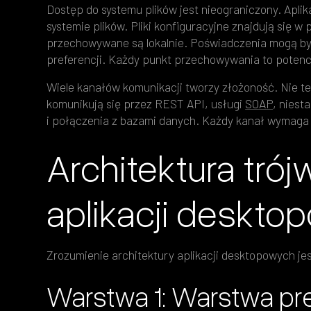
Dostęp do systemu plików jest nieograniczony. Apli
systemie plików. Pliki konfiguracyjne znajdują się w
przechowywane są lokalnie. Poświadczenia mogą być
preferencji. Każdy punkt przechowywania to potencj
Wiele kanałów komunikacji tworzy złożoność. Nie t
komunikują się przez REST API, usługi
SOAP
, nies
i połączenia z bazami danych. Każdy kanał wymaga 
Architektura tró
aplikacji deskt
Zrozumienie architektury aplikacji desktopowych je
Warstwa 1: Warstwa pre