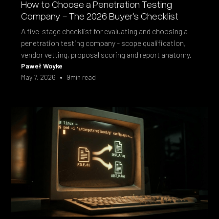
How to Choose a Penetration Testing
Company - The 2026 Buyer's Checklist
A five-stage checklist for evaluating and choosing a
penetration testing company - scope qualification,
vendor vetting, proposal scoring and report anatomy.
Paweł Woyke
•
May 7, 2026
9
min read