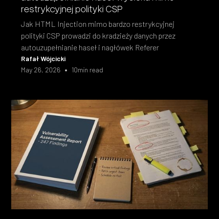
restrykcyjnej polityki CSP
Jak HTML Injection mimo bardzo restrykcyjnej
polityki CSP prowadzi do kradzieży danych przez
autouzupełnianie haseł i nagłówek Referer
Rafał Wójcicki
•
May 26, 2026
10
min read