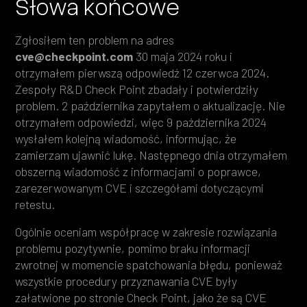
Słowa końcowe
Zgłosiłem ten problem na adres
cve@checkpoint.com
30 maja 2024 roku i
otrzymałem pierwszą odpowiedź 12 czerwca 2024.
Zespoły R&D Check Point zbadały i potwierdziły
problem. 2 października zapytałem o aktualizację. Nie
otrzymałem odpowiedzi, więc 9 października 2024
wysłałem kolejną wiadomość, informując, że
zamierzam ujawnić lukę. Następnego dnia otrzymałem
obszerną wiadomość z informacjami o poprawce,
zarezerwowanym CVE i szczegółami dotyczącymi
retestu.
Ogólnie oceniam współpracę w zakresie rozwiązania
problemu pozytywnie, pomimo braku informacji
zwrotnej w momencie spatchowania błędu, ponieważ
wszystkie procedury przyznawania CVE były
załatwione po stronie Check Point, jako że są CVE