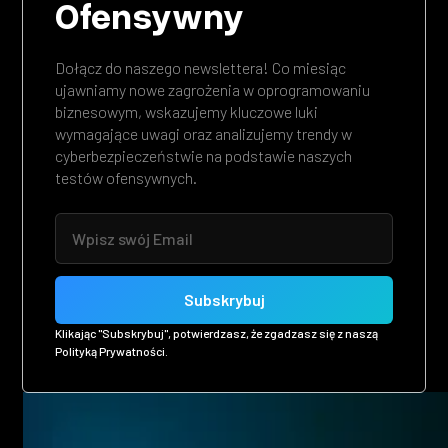
Ofensywny
Dołącz do naszego newslettera! Co miesiąc
ujawniamy nowe zagrożenia w oprogramowaniu
biznesowym, wskazujemy kluczowe luki
wymagające uwagi oraz analizujemy trendy w
cyberbezpieczeństwie na podstawie naszych
testów ofensywnych.
Klikając "Subskrybuj", potwierdzasz, że zgadzasz się z naszą
Polityką Prywatności.