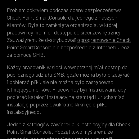
Problem odkryłem podczas oceny bezpieczeństwa
Check Point SmartConsole dla jednego z naszych
klientów. Była to zamknięta organizacja, w której
pracownicy nie mieli dostępu do sieci zewnętrznej.
Zauważyłem, że dystrybuowali
oprogramowanie Check
Point SmartConsole
nie bezpośrednio z Internetu, lecz
za pomocą SMB.
Każdy pracownik w sieci wewnętrznej miał dostęp do
publicznego udziału SMB, gdzie można było przesyłać
i pobierać pliki, ale nie można było zastępować
istniejących plików. Pracownicy byli instruowani, aby
pobierać katalogi instalacyjne stamtąd i uruchamiać
instalację poprzez dwukrotne kliknięcie pliku
instalacyjnego.
Jeden z katalogów zawierał plik instalacyjny dla Check
Point SmartConsole. Początkowo myślałem, że
wszystkie jego zależności zawarte są w tym pliku