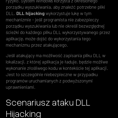
ryzyko. System Windows korzysta z określonego
porządku wyszukiwania, aby znaleźć potrzebne pliki
DLL.
DLL hijacking
wykorzystuje lukę w tym
mechanizmie - jeśli programista nie zabezpieczy
porządku wyszukiwania lub nie określi bezwzględnej
ścieżki do każdego pliku DLL wykorzystywanego przez
aplikację, może dojść do wykorzystania tego
mechanizmu przez atakującego.
Jeśli atakujący ma możliwość zapisania pliku DLL w
lokalizacji, z której aplikacja je ładuje, będzie możliwe
wykonanie złośliwego kodu w kontekście tej aplikacji.
Jest to szczególnie niebezpieczne w przypadku
programów uruchamianych z podwyższonymi
uprawnieniami.
Scenariusz ataku DLL
Hijacking