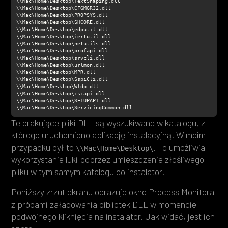
\\Mac\Home\Desktop\ServicingCommon.dll
Te brakujące pliki DLL są wyszukiwane w katalogu, z
którego uruchomiono aplikację instalacyjną. W moim
przypadku był to
. To umożliwia
\\Mac\Home\Desktop\
wykorzystanie luki poprzez umieszczenie złośliwego
pliku w tym samym katalogu co instalator.
Poniższy zrzut ekranu obrazuje okno Process Monitora
z próbami załadowania bibliotek DLL w momencie
podwójnego kliknięcia na instalator. Jak widać, jest ich