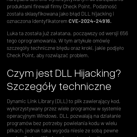
produktami firewall firmy Check Point. Podatność
została sklasyfikowana jako błąd DLL hijacking i
oznaczona identyfikatorem
CVE-2024-24916.
Luka ta została już załatana, począwszy od wersji 656
tego oprogramowania. W tym artykule omówię
szczegóły techniczne błędu oraz kroki, jakie podjęło
Check Point, aby rozwiązać problem.
Czym jest DLL Hijacking?
Szczegóły techniczne
Dynamic Link Library (DLL) to plik zawierający kod,
wykorzystywany przez wiele programów w systemie
operacyjnym Windows. DLL pozwalają na działanie
programów bez potrzeby powielania kodu w wielu
plikach, jednak taka wygoda niesie ze sobą pewne