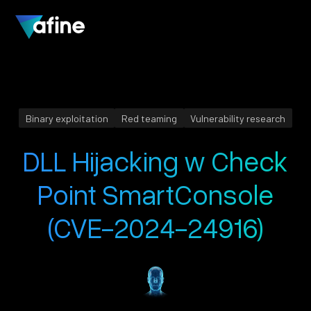
Binary exploitation
Red teaming
Vulnerability research
DLL Hijacking w Check
Point SmartConsole
(CVE-2024-24916)