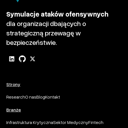
Symulacje ataków ofensywnych
dla organizacji dbających o
strategiczną przewagę w
bezpieczeństwie.
Strony
Research
O nas
Blog
Kontakt
Branże
Infrastruktura Krytyczna
Sektor Medyczny
Fintech