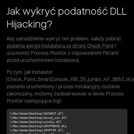
Jak wykryć podatność DLL
Hijacking?
Aby samodzielnie wykryć ten problem, należy pobrać
podatną wersję instalatora ze strony Check Point
i
uruchomić Process Monitor z odpowiednimi filtrami
przed uruchomieniem instalatora.
Po tym, jak instalator
(Check_Point_SmartConsole_R81_20_jumbo_HF_B653_W.e
zostanie uruchomiony i proces instalacyjny zostanie
zakończony, możemy zaobserwować w oknie Process
Monitor następujące logi: