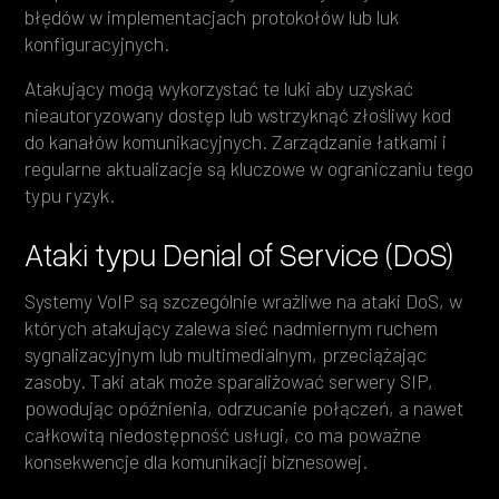
błędów w implementacjach protokołów lub luk
konfiguracyjnych.
Atakujący mogą wykorzystać te luki aby uzyskać
nieautoryzowany dostęp lub wstrzyknąć złośliwy kod
do kanałów komunikacyjnych. Zarządzanie łatkami i
regularne aktualizacje są kluczowe w ograniczaniu tego
typu ryzyk.
Ataki typu Denial of Service (DoS)
Systemy VoIP są szczególnie wrażliwe na ataki DoS, w
których atakujący zalewa sieć nadmiernym ruchem
sygnalizacyjnym lub multimedialnym, przeciążając
zasoby. Taki atak może sparaliżować serwery SIP,
powodując opóźnienia, odrzucanie połączeń, a nawet
całkowitą niedostępność usługi, co ma poważne
konsekwencje dla komunikacji biznesowej.