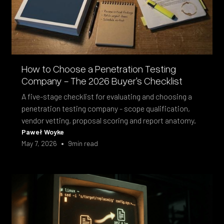
How to Choose a Penetration Testing
Company - The 2026 Buyer's Checklist
A five-stage checklist for evaluating and choosing a
penetration testing company - scope qualification,
vendor vetting, proposal scoring and report anatomy.
Paweł Woyke
•
May 7, 2026
9
min read