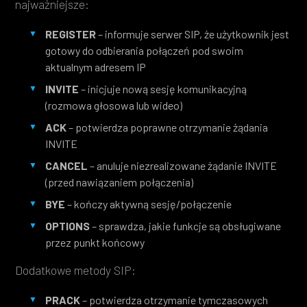
najważniejsze:
REGISTER
– informuje serwer SIP, że użytkownik jest
gotowy do odbierania połączeń pod swoim
aktualnym adresem IP
INVITE
– inicjuje nową sesję komunikacyjną
(rozmowa głosowa lub wideo)
ACK
– potwierdza poprawne otrzymanie żądania
INVITE
CANCEL
– anuluje niezrealizowane żądanie INVITE
(przed nawiązaniem połączenia)
BYE
– kończy aktywną sesję/połączenie
OPTIONS
– sprawdza, jakie funkcje są obsługiwane
przez punkt końcowy
Dodatkowe metody SIP:
PRACK
– potwierdza otrzymanie tymczasowych