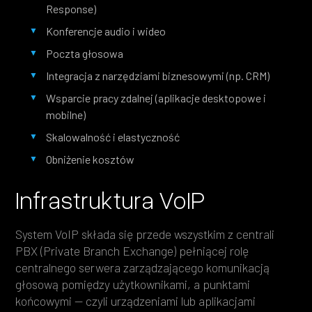
Response)
Konferencje audio i wideo
Poczta głosowa
Integracja z narzędziami biznesowymi (np. CRM)
Wsparcie pracy zdalnej (aplikacje desktopowe i
mobilne)
Skalowalność i elastyczność
Obniżenie kosztów
Infrastruktura VoIP
System VoIP składa się przede wszystkim z centrali
PBX (Private Branch Exchange) pełniącej rolę
centralnego serwera zarządzającego komunikacją
głosową pomiędzy użytkownikami, a punktami
końcowymi — czyli urządzeniami lub aplikacjami