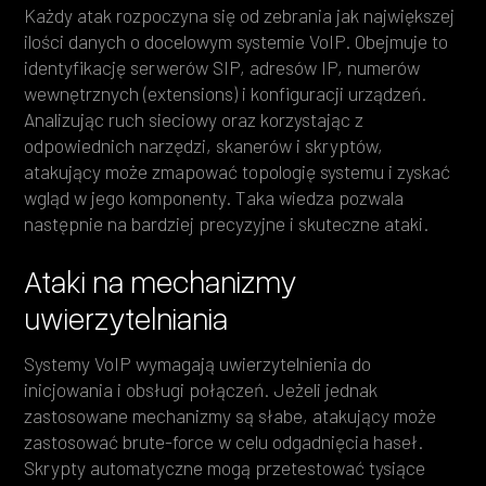
Każdy atak rozpoczyna się od zebrania jak największej
ilości danych o docelowym systemie VoIP. Obejmuje to
identyfikację serwerów SIP, adresów IP, numerów
wewnętrznych (extensions) i konfiguracji urządzeń.
Analizując ruch sieciowy oraz korzystając z
odpowiednich narzędzi, skanerów i skryptów,
atakujący może zmapować topologię systemu i zyskać
wgląd w jego komponenty. Taka wiedza pozwala
następnie na bardziej precyzyjne i skuteczne ataki.
Ataki na mechanizmy
uwierzytelniania
Systemy VoIP wymagają uwierzytelnienia do
inicjowania i obsługi połączeń. Jeżeli jednak
zastosowane mechanizmy są słabe, atakujący może
zastosować brute-force w celu odgadnięcia haseł.
Skrypty automatyczne mogą przetestować tysiące