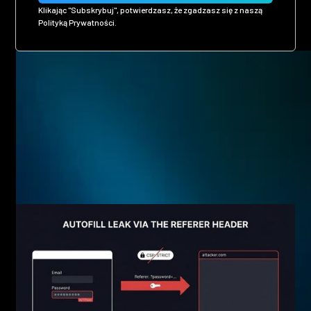
Klikając "Subskrybuj", potwierdzasz, że zgadzasz się z naszą
Polityką Prywatności.
Related posts
Eager to see more pen-testing goodness? Check out some
of our other blog posts.