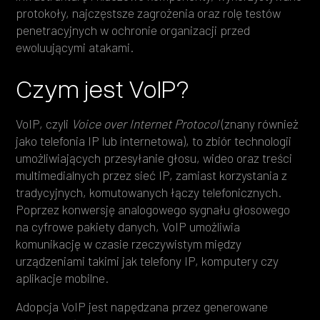
protokoły, najczęstsze zagrożenia oraz rolę testów
penetracyjnych w ochronie organizacji przed
ewoluującymi atakami.
Czym jest VoIP?
VoIP, czyli
Voice over Internet Protocol
(znany również
jako telefonia IP lub internetowa), to zbiór technologii
umożliwiających przesyłanie głosu, wideo oraz treści
multimedialnych przez sieć IP, zamiast korzystania z
tradycyjnych, komutowanych łączy telefonicznych.
Poprzez konwersję analogowego sygnału głosowego
na cyfrowe pakiety danych, VoIP umożliwia
komunikację w czasie rzeczywistym między
urządzeniami takimi jak telefony IP, komputery czy
aplikacje mobilne.
Adopcja VoIP jest napędzana przez generowane