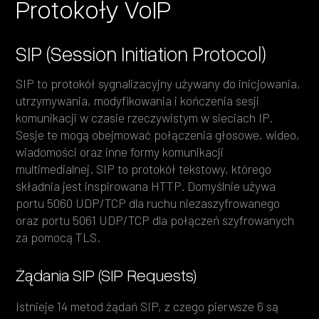
Protokoły VoIP
SIP (Session Initiation Protocol)
SIP to protokół sygnalizacyjny używany do inicjowania,
utrzymywania, modyfikowania i kończenia sesji
komunikacji w czasie rzeczywistym w sieciach IP.
Sesje te mogą obejmować połączenia głosowe, wideo,
wiadomości oraz inne formy komunikacji
multimedialnej. SIP to protokół tekstowy, którego
składnia jest inspirowana HTTP. Domyślnie używa
portu 5060 UDP/TCP dla ruchu niezaszyfrowanego
oraz portu 5061 UDP/TCP dla połączeń szyfrowanych
za pomocą TLS.
Żądania SIP (SIP Requests)
Istnieje 14 metod żądań SIP, z czego pierwsze 6 są