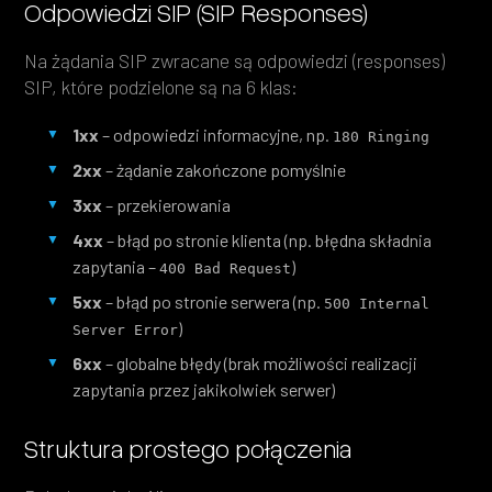
Odpowiedzi SIP (SIP Responses)
Na żądania SIP zwracane są odpowiedzi (responses)
SIP, które podzielone są na 6 klas:
1xx
– odpowiedzi informacyjne, np.
180 Ringing
2xx
– żądanie zakończone pomyślnie
3xx
– przekierowania
4xx
– błąd po stronie klienta (np. błędna składnia
zapytania –
)
400 Bad Request
5xx
– błąd po stronie serwera (np.
500 Internal 
)
Server Error
6xx
– globalne błędy (brak możliwości realizacji
zapytania przez jakikolwiek serwer)
Struktura prostego połączenia