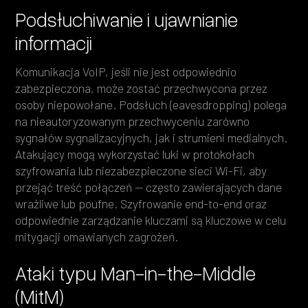
Podsłuchiwanie i ujawnianie
informacji
Komunikacja VoIP, jeśli nie jest odpowiednio
zabezpieczona, może zostać przechwycona przez
osoby niepowołane. Podsłuch (eavesdropping) polega
na nieautoryzowanym przechwyceniu zarówno
sygnałów sygnalizacyjnych, jak i strumieni medialnych.
Atakujący mogą wykorzystać luki w protokołach
szyfrowania lub niezabezpieczone sieci Wi-Fi, aby
przejąć treść połączeń — często zawierających dane
wrażliwe lub poufne. Szyfrowanie end-to-end oraz
odpowiednie zarządzanie kluczami są kluczowe w celu
mitygacji omawianych zagrożeń.
Ataki typu Man-in-the-Middle
(MitM)