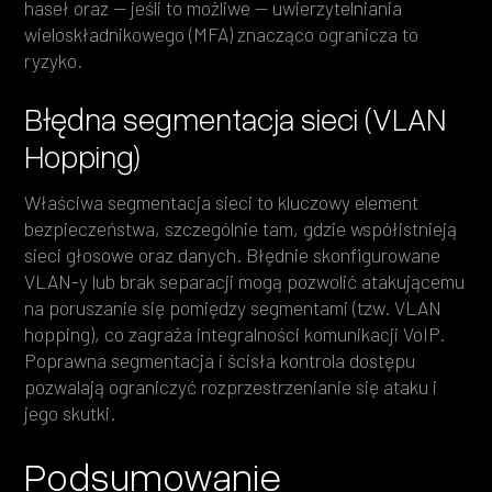
haseł oraz — jeśli to możliwe — uwierzytelniania
wieloskładnikowego (MFA) znacząco ogranicza to
ryzyko.
Błędna segmentacja sieci (VLAN
Hopping)
Właściwa segmentacja sieci to kluczowy element
bezpieczeństwa, szczególnie tam, gdzie współistnieją
sieci głosowe oraz danych. Błędnie skonfigurowane
VLAN-y lub brak separacji mogą pozwolić atakującemu
na poruszanie się pomiędzy segmentami (tzw. VLAN
hopping), co zagraża integralności komunikacji VoIP.
Poprawna segmentacja i ścisła kontrola dostępu
pozwalają ograniczyć rozprzestrzenianie się ataku i
jego skutki.
Podsumowanie