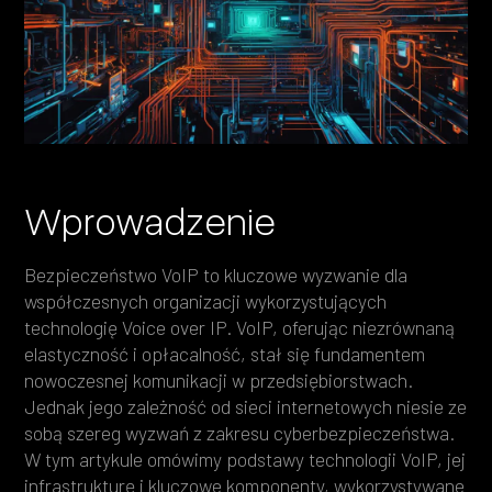
Heading 4
Heading 5
Heading 6
Wprowadzenie
Bezpieczeństwo VoIP to kluczowe wyzwanie dla
współczesnych organizacji wykorzystujących
technologię Voice over IP. VoIP, oferując niezrównaną
elastyczność i opłacalność, stał się fundamentem
nowoczesnej komunikacji w przedsiębiorstwach.
Jednak jego zależność od sieci internetowych niesie ze
sobą szereg wyzwań z zakresu cyberbezpieczeństwa.
W tym artykule omówimy podstawy technologii VoIP, jej
infrastrukturę i kluczowe komponenty, wykorzystywane