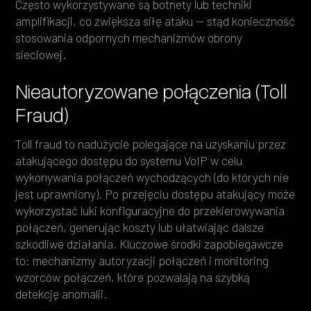
Często wykorzystywane są botnety lub techniki
amplifikacji, co zwiększa siłę ataku — stąd konieczność
stosowania odpornych mechanizmów obrony
sieciowej.
Nieautoryzowane połączenia (Toll
Fraud)
Toll fraud to nadużycie polegające na uzyskaniu przez
atakującego dostępu do systemu VoIP w celu
wykonywania połączeń wychodzących (do których nie
jest uprawniony). Po przejęciu dostępu atakujący może
wykorzystać luki konfiguracyjne do przekierowywania
połączeń, generując koszty lub ułatwiając dalsze
szkodliwe działania. Kluczowe środki zapobiegawcze
to: mechanizmy autoryzacji połączeń i monitoring
wzorców połączeń, które pozwalają na szybką
detekcję anomalii.