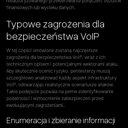
nieautoryzowanego przekierowania połączeń, oszustw
finansowych lub wycieku danych.
Typowe zagrożenia dla
bezpieczeństwa VoIP
W tej części omówione zostaną najczęstsze
zagrożenia dla bezpieczeństwa VoIP, wraz z ich
technicznym opisem i potencjalnymi wektorami ataku.
Aby skutecznie ocenić ryzyko, pentesterzy muszą
szczegółowo analizować każdy aspekt infrastruktury
VoIP, odtwarzając realistyczne scenariusze ataków.
Takie podejście pozwala na pełne zidentyfikowanie
podatności i wzmocnienie zabezpieczeń przed
ewoluującymi zagrożeniami.
Enumeracja i zbieranie informacji