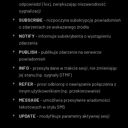
odpowiedzi (1xx), zwiększając niezawodność
sygnalizacji
SUBSCRIBE
– rozpoczyna subskrypcję powiadomień
o zdarzeniach ze wskazanego źródła
NOTIFY
– informuje subskrybenta o wystąpieniu
zdarzenia
PUBLISH
– publikuje zdarzenie na serwerze
powiadomień
INFO
– przesyła dane w trakcie sesji, nie zmieniając
jej stanu (np. sygnały DTMF)
REFER
– prosi odbiorcę o nawiązanie połączenia z
innym użytkownikiem (np. przekierowanie)
MESSAGE
– umożliwia przesyłanie wiadomości
tekstowych w stylu SMS
UPDATE
– modyfikuje parametry aktywnej sesji