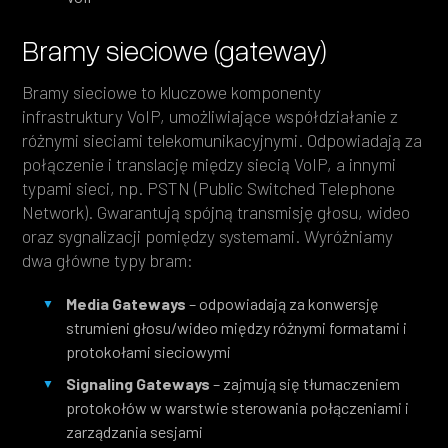
Bramy sieciowe (gateway)
Bramy sieciowe to kluczowe komponenty
infrastruktury VoIP, umożliwiające współdziałanie z
różnymi sieciami telekomunikacyjnymi. Odpowiadają za
połączenie i translację między siecią VoIP, a innymi
typami sieci, np. PSTN (Public Switched Telephone
Network). Gwarantują spójną transmisję głosu, wideo
oraz sygnalizacji pomiędzy systemami. Wyróżniamy
dwa główne typy bram:
Media Gateways
– odpowiadają za konwersję
strumieni głosu/wideo między różnymi formatami i
protokołami sieciowymi
Signaling Gateways
– zajmują się tłumaczeniem
protokołów w warstwie sterowania połączeniami i
zarządzania sesjami