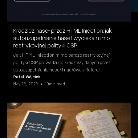
Kradzież haseł przez HTML Injection: jak
autouzupełnianie haseł wycieka mimo
restrykcyjnej polityki CSP
Jak HTML Injection mimo bardzo restrykcyjnej
polityki CSP prowadzi do kradzieży danych przez
autouzupełnianie haseł i nagłówek Referer
Rafał Wójcicki
•
May 26, 2026
10
min read