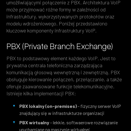
umożliwiającymi połączenie z PBX. Architektura VoIP
może przyjmować różne formy w zależności od
infrastruktury, wykorzystywanych protokołów oraz
modelu wdrożeniowego. Poniżej przedstawiono
kluczowe komponenty infrastruktury VoIP.
PBX (Private Branch Exchange)
PBX to podstawowy element każdego VoIP. Jest to
prywatna centrala telefoniczna zarządzająca
komunikacją głosową wewnętrzną i zewnętrzną. PBX
obsługuje kierowanie połączeń, przełączanie, a także
oferuje zaawansowane funkcje telekomunikacyjne.
Istnieje kilka implementacji PBX:
PBX lokalny (on-premises)
– fizyczny serwer VoIP
znajdujący się w infrastrukturze organizacji
PBX wirtualny
– lekkie, softwaerowe rozwiązanie
uruchamiane na maszynie wirtualnej