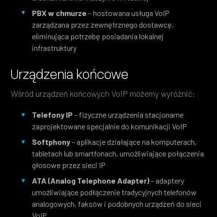
PBX w chmurze
– hostowana usługa VoIP
zarządzana przez zewnętrznego dostawcę,
eliminująca potrzebę posiadania lokalnej
infrastruktury
Urządzenia końcowe
Wśród urządzeń końcowych VoIP możemy wyróżnić:
Telefony IP
– fizyczne urządzenia stacjonarne
zaprojektowane specjalnie do komunikacji VoIP
Softphony
– aplikacje działające na komputerach,
tabletach lub smartfonach, umożliwiające połączenia
głosowe przez sieci IP
ATA (Analog Telephone Adapter)
– adaptery
umożliwiające podłączenie tradycyjnych telefonów
analogowych, faksów i podobnych urządzeń do sieci
VoIP