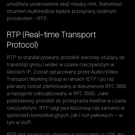
umożliwia ustanowienie sesji między nimi. Natomiast
strumień multimediów będzie przesyłany osobnym
protokołem – RTP.
RTP (Real-time Transport
Protocol)
RTP to standaryzowany protokół sieciowy służący do
transmisji głosu i wideo w czasie rzeczywistym w
sieciach IP. Został opracowany przez Audio/Video
Transport Working Group w ramach IETF i po raz
pierwszy został zdefiniowany w dokumencie RFC 1889,
a następnie zaktualizowany w RFC 3550. Jako
podstawowy protokół do przesyłania mediów w czasie
rzeczywistym, RTP odgrywa kluczową rolę zarówno w
systemach komunikacyjnych, jak i rozrywkowych — w
tym w VoIP.
RTP jest zazwyczaj używany w połączeniu z UDP aby