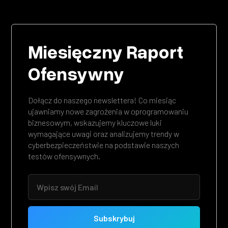
Miesięczny Raport
Ofensywny
Dołącz do naszego newslettera! Co miesiąc
ujawniamy nowe zagrożenia w oprogramowaniu
biznesowym, wskazujemy kluczowe luki
wymagające uwagi oraz analizujemy trendy w
cyberbezpieczeństwie na podstawie naszych
testów ofensywnych.