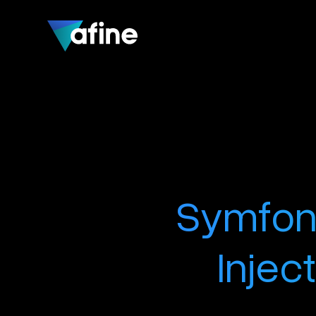
Symfon
Inject