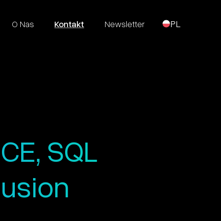
O Nas
Kontakt
Newsletter
PL
CE, SQL
clusion