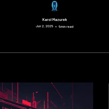
Karol Mazurek
Jun 2, 2025
•
5
min read