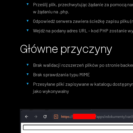
Prześlij plik, przechwytując żądanie za pomocą nar
w żądaniu na .php.
Odpowiedź serwera zawiera ścieżkę zapisu pliku 
Wejdź na podany adres URL – kod PHP zostanie wy
Główne przyczyny
Brak walidacji rozszerzeń plików po stronie back
Brak sprawdzania typu MIME
Przesyłane pliki zapisywane w katalogu dostępny
jako wykonywalny