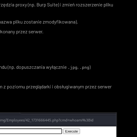
zędzia proxy (np. Burp Suite) i zmień rozszerzenie pliku
(nazwa pliku zostanie zmodyfikowana).
konany przez serwer.
endu (np. dopuszczania wyłącznie
,
)
.jpg
.png
m z poziomu przeglądarki i obsługiwanym przez serwer