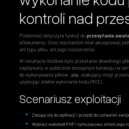
kontroli nad prze
Podatność dotyczyła funkcji do
przesyłania awat
eDokumenty. Choć mechanizm miał akceptować jedyni
ani typu pliku, ani jego rozszerzenia.
W rezultacie możliwe było przesłanie dowolnego pli
zapisywany w publicznie dostępnym katalogu na s
do wykonywania plików
, atakujący mógł przesł
.php
uzyskując zdalne wykonanie kodu (RCE).
Scenariusz exploitacji
Zaloguj się do aplikacji i przejdź do ustawień swoj
Wybierz webshell PHP i tymczasowo zmień jego ro