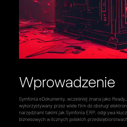
Wprowadzenie
Symfonia eDokumenty, wcześniej znana jako Ready
wykorzystywany przez wiele firm do obsługi elektro
narzędziami takimi jak Symfonia ERP, odgrywa kluc
biznesowych w licznych polskich przedsiębiorstwac