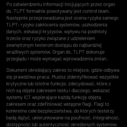
Po zatwierdzeniu informacji inicjujących przez organ
ds. TLPT formalnie powoływany jest control team.
Następnie przeprowadzana jest ocena ryzyka samego
TLPT: ryzyko zakłócenia systemów, uszkodzenia
danych, eskalacji kryzysów, wpływu na podmioty
trzecie oraz ryzyko związane z udzieleniem
zewnętrznym testerom dostępu do najbardziej
wrażliwych systemów. Organ ds. TLPT dokonuje
przeglądu i może wymagać wprowadzenia zmian.
Dokument określający zakres to miejsce, gdzie odbywa
się prawdziwa praca. Musisz zidentyfikować wszystkie
krytyczne lub istotne funkcje, zdecydować, które z
nich są objęte zakresem testu i dlaczego, wskazać
systemy ICT wspierające każdą funkcję objętą
zakresem oraz zdefiniować wstępne flagi. Flagi to
konkretne cele bezpieczeństwa, do których testerzy
będą dążyć, ukierunkowane na poufność, integralność,
dostępność lub autentyczność określonych systemów.