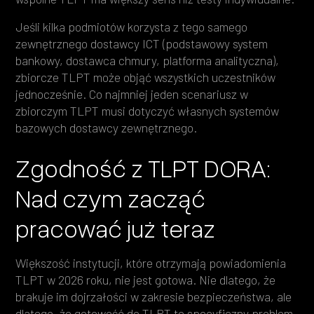
Jeśli kilka podmiotów korzysta z tego samego
zewnętrznego dostawcy ICT (podstawowy system
bankowy, dostawca chmury, platforma analityczna),
zbiorcze TLPT może objąć wszystkich uczestników
jednocześnie. Co najmniej jeden scenariusz w
zbiorczym TLPT musi dotyczyć własnych systemów
bazowych dostawcy zewnętrznego.
Zgodność z TLPT DORA:
Nad czym zacząć
pracować już teraz
Większość instytucji, które otrzymają powiadomienia
TLPT w 2026 roku, nie jest gotowa. Nie dlatego, że
brakuje im dojrzałości w zakresie bezpieczeństwa, ale
dlatego, że gotowość do TLPT to specyficzny problem