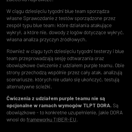
W ciągu dziesięciu tygodni blue team sporządza
własne Sprawozdanie z testów sporządzone przez
zespół typu blue team: które działania atakujące
wykrył, a które nie, dowody z logów dotyczące wykryć,
własna analiza przyczyn źródłowych.
Również w ciągu tych dziesięciu tygodni testerzy i blue
team przeprowadzają sesję odtwarzania oraz
obowiązkowe ćwiczenie z udziałem purple teamu. Obie
strony przechodzą wspólnie przez cały atak, analizują
scenariusze, których nie udało się ukończyć, testują
alternatywne ścieżki.
Ćwiczenia z udziałem purple teamu nie są
opcjonalne w ramach wymogów TLPT DORA.
Są
obowiązkowe - to konkretne uzupełnienie, jakie DORA
wnosi do
frameworku TIBER-EU
.