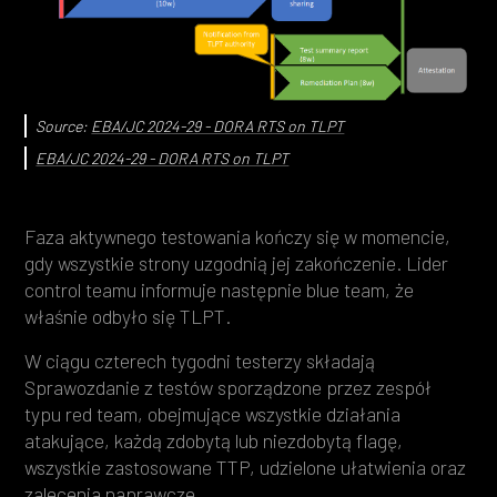
Source:
EBA/JC 2024-29 - DORA RTS on TLPT
EBA/JC 2024-29 - DORA RTS on TLPT
Faza aktywnego testowania kończy się w momencie,
gdy wszystkie strony uzgodnią jej zakończenie. Lider
control teamu informuje następnie blue team, że
właśnie odbyło się TLPT.
W ciągu czterech tygodni testerzy składają
Sprawozdanie z testów sporządzone przez zespół
typu red team, obejmujące wszystkie działania
atakujące, każdą zdobytą lub niezdobytą flagę,
wszystkie zastosowane TTP, udzielone ułatwienia oraz
zalecenia naprawcze.