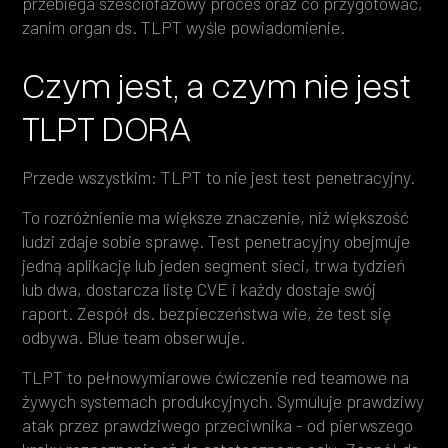
przebiega sześciofazowy proces oraz co przygotować,
zanim organ ds. TLPT wyśle powiadomienie.
Czym jest, a czym nie jest
TLPT DORA
Przede wszystkim: TLPT to nie jest test penetracyjny.
To rozróżnienie ma większe znaczenie, niż większość
ludzi zdaje sobie sprawę. Test penetracyjny obejmuje
jedną aplikację lub jeden segment sieci, trwa tydzień
lub dwa, dostarcza listę CVE i każdy dostaje swój
raport. Zespół ds. bezpieczeństwa wie, że test się
odbywa. Blue team obserwuje.
TLPT to pełnowymiarowe ćwiczenie red teamowe na
żywych systemach produkcyjnych. Symuluje prawdziwy
atak przez prawdziwego przeciwnika - od pierwszego