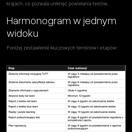
krajach, co pozwala uniknąć powielania testów.
Harmonogram w jednym
widoku
Poniżej zestawienie kluczowych terminów i etapów: