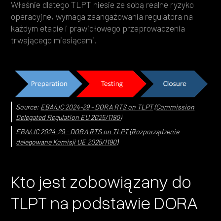
Właśnie dlatego TLPT niesie ze sobą realne ryzyko
operacyjne, wymaga zaangażowania regulatora na
każdym etapie i prawidłowego przeprowadzenia
trwającego miesiącami.
Source:
EBA/JC 2024-29 - DORA RTS on TLPT
(
Commission
Delegated Regulation EU 2025/1190
)
EBA/JC 2024-29 - DORA RTS on TLPT
(
Rozporządzenie
delegowane Komisji UE 2025/1190
)
Kto jest zobowiązany do
TLPT na podstawie DORA