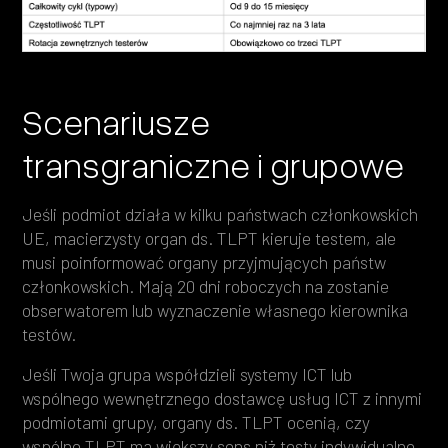
Scenariusze
transgraniczne i grupowe
Jeśli podmiot działa w kilku państwach członkowskich
UE, macierzysty organ ds. TLPT kieruje testem, ale
musi poinformować organy przyjmujących państw
członkowskich. Mają 20 dni roboczych na zostanie
obserwatorem lub wyznaczenie własnego kierownika
testów.
Jeśli Twoja grupa współdzieli systemy ICT lub
wspólnego wewnętrznego dostawcę usług ICT z innymi
podmiotami grupy, organy ds. TLPT ocenią, czy
wspólne TLPT ma większy sens niż testy indywidualne.