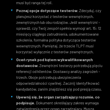
musi być ranga tej roli.
Poznaj opcje dotyczące testerów.
Zdecyduj, czy
planujesz korzystać z testerów wewnętrznych,
zewnętrznych lub obu rodzajów. Jeśli wewnętrzni -
sprawdź, czy Twój zespół spełnia wymogi art. 15: 12
miesięcy ciągłego zatrudnienia, udokumentowane
szkolenia, formalna polityka dotycząca testerów
wewnętrznych. Pamiętaj, że trzecie TLPT musi
korzystać wyłącznie z testerów zewnętrznych.
Oceń rynek pod kątem wykwalifikowanych
dostawców.
Zewnętrzni testerzy potrzebują pięciu
referencji od klientów. Dostawcy analizy zagrożeń -
trzech. Oboje potrzebują ubezpieczenia
odpowiedzialności cywilnej. Zacznij identyfikować
kandydatów, zanim znajdziesz się pod presją czasu.
Upewnij się, że organ zarządzający rozumie, co
podpisuje.
Dokument określający zakres wymaga
zatwierdzenia przez organ zarządzający. Muszą