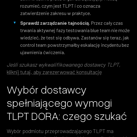
rozumieć, czym jest TLPT i co oznacza
zatwierdzenie zakresu w praktyce.
Sprawdź zarządzanie tajnością.
Przez cały czas
trwania aktywnej fazy testowania blue team nie może
wiedzieć, że test się odbywa. Zastanów się teraz, jak
control team powstrzymałby eskalację incydentu bez
ujawnienia ćwiczenia.
Jeśli szukasz wykwalifikowanego dostawcy TLPT,
kliknij tutaj, aby zarezerwować konsultację
Wybór dostawcy
spełniającego wymogi
TLPT DORA: czego szukać
Wybór podmiotu przeprowadzającego TLPT ma