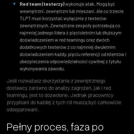
Red team (testerzy)
wykonuje atak. Mogą być
wewnętrzni, zewnętrzni lub mieszani. Ale co trzecie
TLPT musi korzystać wyłącznie z testerów
zewnętrznych. Zewnętrzne zespoły potrzebują co
najmniej jednego lidera z pięcioletnim lub dłuższym
doświadczeniem w red teamingu oraz dwóch
dodatkowych testerów z co najmniej dwuletnim
doświadczeniem każdy, pięciu referencji od klientów i
ubezpieczenia odpowiedzialności cywilnej z tytułu
wykonywania zawodu.
Jeśli rozważasz skorzystanie z zewnętrznego
dostawcy zarówno do analizy zagrożeń, jak i red
teamingu, jest to dozwolone. Jednak pracownicy
przypisani do każdej z tych ról muszą być całkowicie
odseparowani.
Pełny proces, faza po