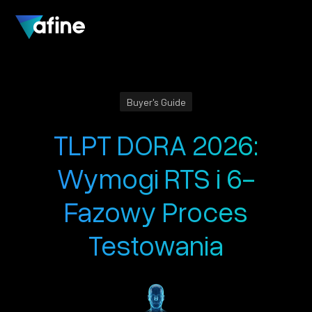
Buyer's Guide
TLPT DORA 2026:
Wymogi RTS i 6-
Fazowy Proces
Testowania