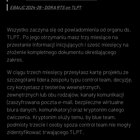
EBA/JC 2024-29 - DORA RTS on TLPT
Wszystko zaczyna się od powiadomienia od organu ds.
TLPT. Po jego otrzymaniu masz trzy miesiące na
przesłanie informacji inicjujących i sześć miesięcy na
złożenie kompletnego dokumentu określającego
zakres.
W ciągu trzech miesięcy przesyłasz kartę projektu ze
szczegółami lidera zespołu typu control team, decyzję,
czy korzystasz z testerów wewnętrznych,
zewnętrznych lub obu rodzajów, kanały komunikacji
(zaszyfrowana poczta e-mail, bezpieczne wirtualne
biura danych, komunikatory) oraz kryptonim całego
ćwiczenia. Kryptonim służy temu, by blue team,
podmioty trzecie i osoby spoza control team nie mogły
zidentyfikować trwającego TLPT.