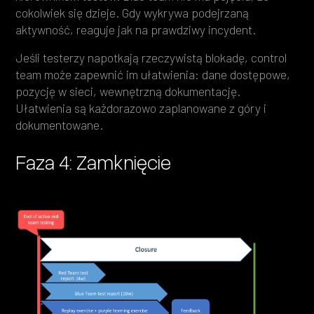
cokolwiek się dzieje. Gdy wykrywa podejrzaną
aktywność, reaguje jak na prawdziwy incydent.
Jeśli testerzy napotkają rzeczywistą blokadę, control
team może zapewnić im ułatwienia: dane dostępowe,
pozycję w sieci, wewnętrzną dokumentację.
Ułatwienia są każdorazowo zaplanowane z góry i
dokumentowane.
Faza 4: Zamknięcie