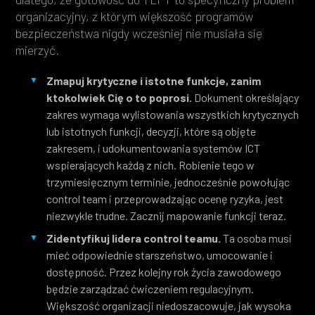
organizacyjny, z którym większość programów
bezpieczeństwa nigdy wcześniej nie musiała się
mierzyć.
Zmapuj krytyczne i istotne funkcje, zanim
ktokolwiek Cię o to poprosi.
Dokument określający
zakres wymaga wylistowania wszystkich krytycznych
lub istotnych funkcji, decyzji, które są objęte
zakresem, i udokumentowania systemów ICT
wspierających każdą z nich. Robienie tego w
trzymiesięcznym terminie, jednocześnie powołując
control team i przeprowadzając ocenę ryzyka, jest
niezwykle trudne. Zacznij mapowanie funkcji teraz.
Zidentyfikuj lidera control teamu.
Ta osoba musi
mieć odpowiednie starszeństwo, umocowanie i
dostępność. Przez kolejny rok życia zawodowego
będzie zarządzać ćwiczeniem regulacyjnym.
Większość organizacji niedoszacowuje, jak wysoka