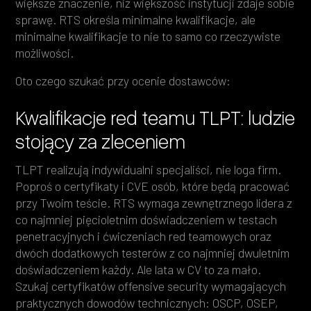
większe znaczenie, niż większość instytucji zdaje sobie
sprawę. RTS określa minimalne kwalifikacje, ale
minimalne kwalifikacje to nie to samo co rzeczywiste
możliwości.
Oto czego szukać przy ocenie dostawców:
Kwalifikacje red teamu TLPT: ludzie
stojący za zleceniem
TLPT realizują indywidualni specjaliści, nie loga firm.
Poproś o certyfikaty i CVE osób, które będą pracować
przy Twoim teście. RTS wymaga zewnętrznego lidera z
co najmniej pięcioletnim doświadczeniem w testach
penetracyjnych i ćwiczeniach red teamowych oraz
dwóch dodatkowych testerów z co najmniej dwuletnim
doświadczeniem każdy. Ale lata w CV to za mało.
Szukaj certyfikatów offensive security wymagających
praktycznych dowodów technicznych: OSCP, OSEP,