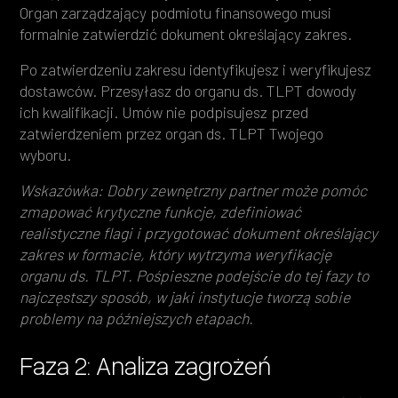
Organ zarządzający podmiotu finansowego musi
formalnie zatwierdzić dokument określający zakres.
Po zatwierdzeniu zakresu identyfikujesz i weryfikujesz
dostawców. Przesyłasz do organu ds. TLPT dowody
ich kwalifikacji. Umów nie podpisujesz przed
zatwierdzeniem przez organ ds. TLPT Twojego
wyboru.
Wskazówka: Dobry zewnętrzny partner może pomóc
zmapować krytyczne funkcje, zdefiniować
realistyczne flagi i przygotować dokument określający
zakres w formacie, który wytrzyma weryfikację
organu ds. TLPT. Pośpieszne podejście do tej fazy to
najczęstszy sposób, w jaki instytucje tworzą sobie
problemy na późniejszych etapach.
Faza 2: Analiza zagrożeń