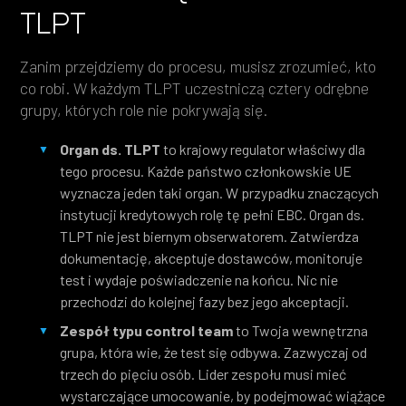
TLPT
Zanim przejdziemy do procesu, musisz zrozumieć, kto
co robi. W każdym TLPT uczestniczą cztery odrębne
grupy, których role nie pokrywają się.
Organ ds. TLPT
to krajowy regulator właściwy dla
tego procesu. Każde państwo członkowskie UE
wyznacza jeden taki organ. W przypadku znaczących
instytucji kredytowych rolę tę pełni EBC. Organ ds.
TLPT nie jest biernym obserwatorem. Zatwierdza
dokumentację, akceptuje dostawców, monitoruje
test i wydaje poświadczenie na końcu. Nic nie
przechodzi do kolejnej fazy bez jego akceptacji.
Zespół typu control team
to Twoja wewnętrzna
grupa, która wie, że test się odbywa. Zazwyczaj od
trzech do pięciu osób. Lider zespołu musi mieć
wystarczające umocowanie, by podejmować wiążące