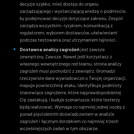
decyzje szybko, mieć dostęp do organu
zarządzającego i wystarczającą wiedzę o podmiocie,
by podejmować decyzje dotyczące zakresu. Zespół
zarządza wszystkim: ryzykiem, komunikacją z
regulatorem, wyborem dostawców, ułatwieniami
podczas testowania oraz utrzymaniem tajności.
Dostawca analizy zagrożeń
jest zawsze
zewnętrzny. Zawsze. Nawet jeśli korzystasz z
własnego wewnętrznego red teamu, strona analizy
zagrożeń musi pochodzić z zewnątrz. Gromadzi
rzeczywiste dane wywiadowcze o Twojej organizacji,
mapuje powierzchnię ataku, identyfikuje podmioty
stanowiące zagrożenie, które najprawdopodobniej
Cię zaatakują, i buduje scenariusze, które testerzy
będą realizować. Wymaga co najmniej jednej osoby z
ponad pięcioletnim doświadczeniem w analizie
zagrożeń i łącznym dorobkiem co najmniej trzech
wcześniejszych zadań w tym obszarze.