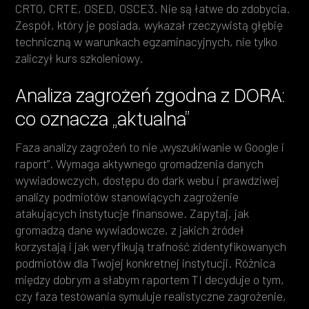
CRTO, CRTE, OSED, OSCE3. Nie są łatwe do zdobycia.
Zespół, który je posiada, wykazał rzeczywistą głębię
techniczną w warunkach egzaminacyjnych, nie tylko
zaliczył kurs szkoleniowy.
Analiza zagrożeń zgodna z DORA:
co oznacza „aktualna”
Faza analizy zagrożeń to nie „wyszukiwanie w Google i
raport”. Wymaga aktywnego gromadzenia danych
wywiadowczych, dostępu do dark webu i prawdziwej
analizy podmiotów stanowiących zagrożenie
atakujących instytucje finansowe. Zapytaj, jak
gromadzą dane wywiadowcze, z jakich źródeł
korzystają i jak weryfikują trafność zidentyfikowanych
podmiotów dla Twojej konkretnej instytucji. Różnica
między dobrym a słabym raportem TI decyduje o tym,
czy faza testowania symuluje realistyczne zagrożenie,